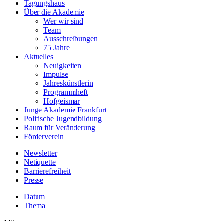
Tagungshaus
Über die Akademie
Wer wir sind
Team
Ausschreibungen
75 Jahre
Aktuelles
Neuigkeiten
Impulse
Jahreskünstlerin
Programmheft
Hofgeismar
Junge Akademie Frankfurt
Politische Jugendbildung
Raum für Veränderung
Förderverein
Newsletter
Netiquette
Barrierefreiheit
Presse
Datum
Thema