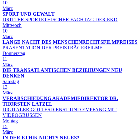
10
März
SPORT UND GEWALT
DRITTER SPORTETHISCHER FACHTAG DER EKD
Mittwoch
10
März
LANGE NACHT DES MENSCHENRECHTSFILMPREISES
PRÄSENTATION DER PREISTRÄGERFILME
Donnerstag
11
März
DIE TRANSATLANTISCHEN BEZIEHUNGEN NEU
DENKEN
Samstag
13
März
VERABSCHIEDUNG AKADEMIEDIREKTOR DR.
THORSTEN LATZEL
DIGITALER GOTTESDIENST UND EMPFANG MIT
VIDEOGRÜSSEN
Montag
15
März
IN DER ETHIK NICHTS NEUES?