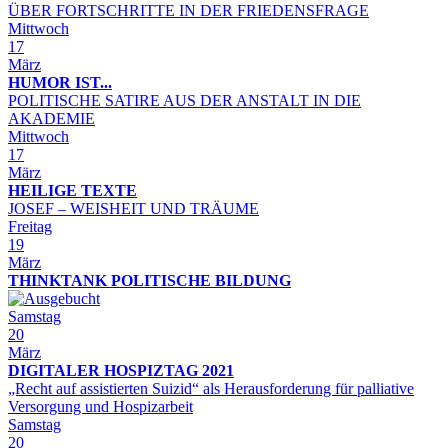
ÜBER FORTSCHRITTE IN DER FRIEDENSFRAGE
Mittwoch
17
März
HUMOR IST...
POLITISCHE SATIRE AUS DER ANSTALT IN DIE
AKADEMIE
Mittwoch
17
März
HEILIGE TEXTE
JOSEF – WEISHEIT UND TRÄUME
Freitag
19
März
THINKTANK POLITISCHE BILDUNG
Samstag
20
März
DIGITALER HOSPIZTAG 2021
„Recht auf assistierten Suizid“ als Herausforderung für palliative
Versorgung und Hospizarbeit
Samstag
20