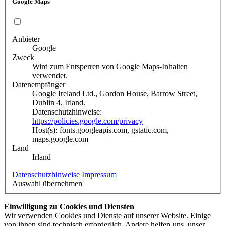
Google Maps
Anbieter
Google
Zweck
Wird zum Entsperren von Google Maps-Inhalten
verwendet.
Datenempfänger
Google Ireland Ltd., Gordon House, Barrow Street,
Dublin 4, Irland.
Datenschutzhinweise:
https://policies.google.com/privacy
Host(s): fonts.googleapis.com, gstatic.com,
maps.google.com
Land
Irland
Datenschutzhinweise
Impressum
Auswahl übernehmen
Einwilligung zu Cookies und Diensten
Wir verwenden Cookies und Dienste auf unserer Website. Einige
von ihnen sind technisch erforderlich. Andere helfen uns, unser