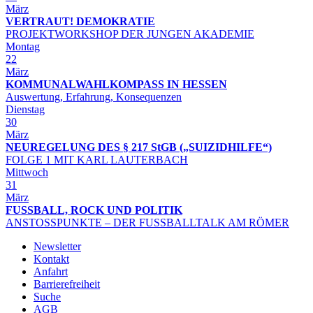
März
VERTRAUT! DEMOKRATIE
PROJEKTWORKSHOP DER JUNGEN AKADEMIE
Montag
22
März
KOMMUNALWAHLKOMPASS IN HESSEN
Auswertung, Erfahrung, Konsequenzen
Dienstag
30
März
NEUREGELUNG DES § 217 StGB („SUIZIDHILFE“)
FOLGE 1 MIT KARL LAUTERBACH
Mittwoch
31
März
FUSSBALL, ROCK UND POLITIK
ANSTOSSPUNKTE – DER FUSSBALLTALK AM RÖMER
Newsletter
Kontakt
Anfahrt
Barrierefreiheit
Suche
AGB