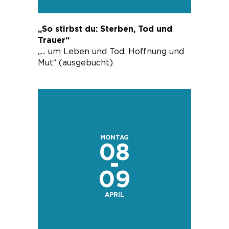
„So stirbst du: Sterben, Tod und
Trauer“
„... um Leben und Tod, Hoffnung und
Mut“ (ausgebucht)
MONTAG
08
-
09
APRIL