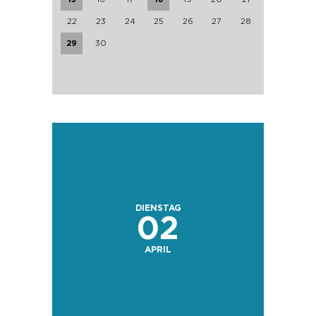
22
23
24
25
26
27
28
29
30
DIENSTAG
02
APRIL