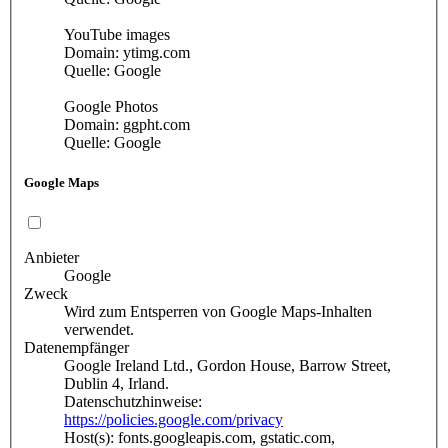
YouTube images
Domain: ytimg.com
Quelle: Google
Google Photos
Domain: ggpht.com
Quelle: Google
Google Maps
Anbieter
Google
Zweck
Wird zum Entsperren von Google Maps-Inhalten
verwendet.
Datenempfänger
Google Ireland Ltd., Gordon House, Barrow Street,
Dublin 4, Irland.
Datenschutzhinweise:
https://policies.google.com/privacy
Host(s): fonts.googleapis.com, gstatic.com,