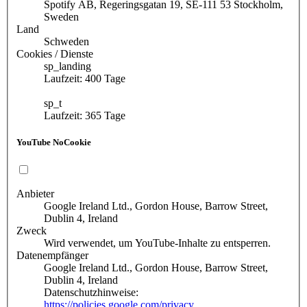
Spotify AB, Regeringsgatan 19, SE-111 53 Stockholm,
Sweden
Land
Schweden
Cookies / Dienste
sp_landing
Laufzeit: 400 Tage
sp_t
Laufzeit: 365 Tage
YouTube NoCookie
Anbieter
Google Ireland Ltd., Gordon House, Barrow Street,
Dublin 4, Ireland
Zweck
Wird verwendet, um YouTube-Inhalte zu entsperren.
Datenempfänger
Google Ireland Ltd., Gordon House, Barrow Street,
Dublin 4, Ireland
Datenschutzhinweise:
https://policies.google.com/privacy