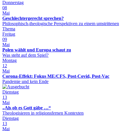
Donnerstag
08
Mai
Geschlechtergerecht sprechen?
Philosophisch-theologische Perspektiven zu einem umstrittenen
Thema
Freitag
09
Mai
Polen wählt und Europa schaut zu
Was steht auf dem Spiel?
Montag
12
Mai
Corona-Effekt: Fokus ME/CFS, Post-Covid, Post-Vac
Pandemie und kein Ende
Dienstag
13
Mai
„Als ob es Gott gäbe …“
Theologisieren in religionsfernen Kontexten
Dienstag
13
Mai