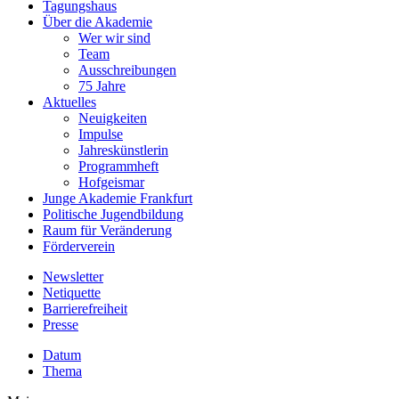
Tagungshaus
Über die Akademie
Wer wir sind
Team
Ausschreibungen
75 Jahre
Aktuelles
Neuigkeiten
Impulse
Jahreskünstlerin
Programmheft
Hofgeismar
Junge Akademie Frankfurt
Politische Jugendbildung
Raum für Veränderung
Förderverein
Newsletter
Netiquette
Barrierefreiheit
Presse
Datum
Thema