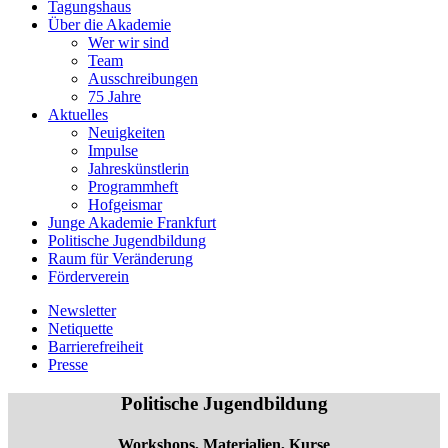
Tagungshaus
Über die Akademie
Wer wir sind
Team
Ausschreibungen
75 Jahre
Aktuelles
Neuigkeiten
Impulse
Jahreskünstlerin
Programmheft
Hofgeismar
Junge Akademie Frankfurt
Politische Jugendbildung
Raum für Veränderung
Förderverein
Newsletter
Netiquette
Barrierefreiheit
Presse
Politische Jugendbildung
Workshops, Materialien, Kurse