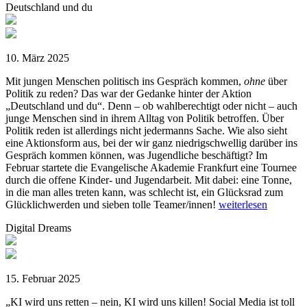
Deutschland und du
10. März 2025
Mit jungen Menschen politisch ins Gespräch kommen,
ohne
über
Politik zu reden? Das war der Gedanke hinter der Aktion
„Deutschland und du“. Denn – ob wahlberechtigt oder nicht – auch
junge Menschen sind in ihrem Alltag von Politik betroffen. Über
Politik reden ist allerdings nicht jedermanns Sache. Wie also sieht
eine Aktionsform aus, bei der wir ganz niedrigschwellig darüber ins
Gespräch kommen können, was Jugendliche beschäftigt? Im
Februar startete die Evangelische Akademie Frankfurt eine Tournee
durch die offene Kinder- und Jugendarbeit. Mit dabei: eine Tonne,
in die man alles treten kann, was schlecht ist, ein Glücksrad zum
Glücklichwerden und sieben tolle Teamer/innen!
weiterlesen
Digital Dreams
15. Februar 2025
„KI wird uns retten – nein, KI wird uns killen! Social Media ist toll