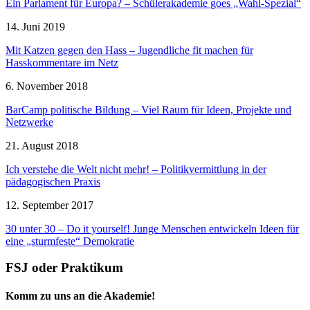
Ein Parlament für Europa? – Schülerakademie goes „Wahl-Spezial“
14. Juni 2019
Mit Katzen gegen den Hass – Jugendliche fit machen für
Hasskommentare im Netz
6. November 2018
BarCamp politische Bildung – Viel Raum für Ideen, Projekte und
Netzwerke
21. August 2018
Ich verstehe die Welt nicht mehr! – Politikvermittlung in der
pädagogischen Praxis
12. September 2017
30 unter 30 – Do it yourself! Junge Menschen entwickeln Ideen für
eine „sturmfeste“ Demokratie
FSJ oder Praktikum
Komm zu uns an die Akademie!