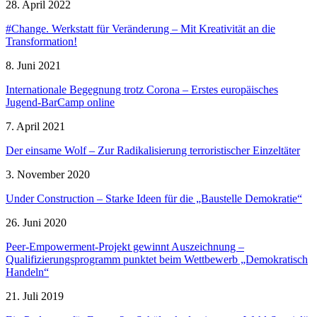
28. April 2022
#Change. Werkstatt für Veränderung – Mit Kreativität an die
Transformation!
8. Juni 2021
Internationale Begegnung trotz Corona – Erstes europäisches
Jugend-BarCamp online
7. April 2021
Der einsame Wolf – Zur Radikalisierung terroristischer Einzeltäter
3. November 2020
Under Construction – Starke Ideen für die „Baustelle Demokratie“
26. Juni 2020
Peer-Empowerment-Projekt gewinnt Auszeichnung –
Qualifizierungsprogramm punktet beim Wettbewerb „Demokratisch
Handeln“
21. Juli 2019