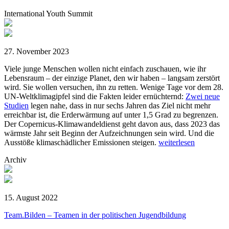
International Youth Summit
27. November 2023
Viele junge Menschen wollen nicht einfach zuschauen, wie ihr
Lebensraum – der einzige Planet, den wir haben – langsam zerstört
wird. Sie wollen versuchen, ihn zu retten. Wenige Tage vor dem 28.
UN-Weltklimagipfel sind die Fakten leider ernüchternd:
Zwei neue
Studien
legen nahe, dass in nur sechs Jahren das Ziel nicht mehr
erreichbar ist, die Erderwärmung auf unter 1,5 Grad zu begrenzen.
Der Copernicus-Klimawandeldienst geht davon aus, dass 2023 das
wärmste Jahr seit Beginn der Aufzeichnungen sein wird. Und die
Ausstöße klimaschädlicher Emissionen steigen.
weiterlesen
Archiv
15. August 2022
Team.Bilden – Teamen in der politischen Jugendbildung