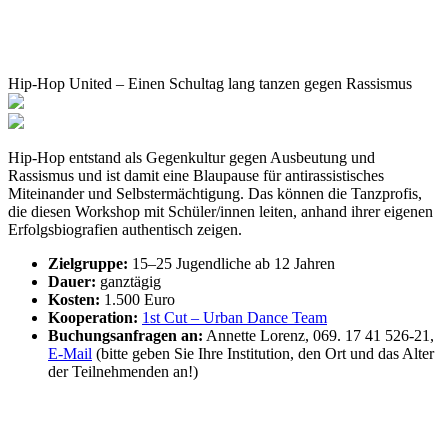
Hip-Hop United – Einen Schultag lang tanzen gegen Rassismus
Hip-Hop entstand als Gegenkultur gegen Ausbeutung und
Rassismus und ist damit eine Blaupause für antirassistisches
Miteinander und Selbstermächtigung. Das können die Tanzprofis,
die diesen Workshop mit Schüler/innen leiten, anhand ihrer eigenen
Erfolgsbiografien authentisch zeigen.
Zielgruppe:
15–25 Jugendliche ab 12 Jahren
Dauer:
ganztägig
Kosten:
1.500 Euro
Kooperation:
1st Cut – Urban Dance Team
Buchungsanfragen an:
Annette Lorenz, 069. 17 41 526-21,
E-Mail
(bitte geben Sie Ihre Institution, den Ort und das Alter
der Teilnehmenden an!)