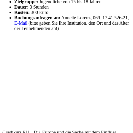
Zielgruppe:
Jugendliche von 15 bis 18 Jahren
Dauer:
3 Stunden
Kosten:
300 Euro
Buchungsanfragen an:
Annette Lorenz, 069. 17 41 526-21,
E-Mail
(bitte geben Sie Ihre Institution, den Ort und das Alter
der Teilnehmenden an!)
Crashkurs EU – Du, Europa und die Sache mit dem Einfluss