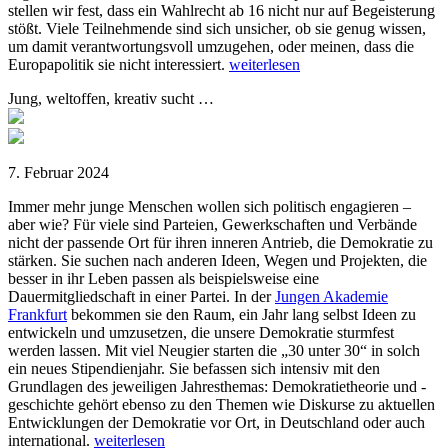
stellen wir fest, dass ein Wahlrecht ab 16 nicht nur auf Begeisterung
stößt. Viele Teilnehmende sind sich unsicher, ob sie genug wissen,
um damit verantwortungsvoll umzugehen, oder meinen, dass die
Europapolitik sie nicht interessiert.
weiterlesen
Jung, weltoffen, kreativ sucht …
7. Februar 2024
Immer mehr junge Menschen wollen sich politisch engagieren –
aber wie? Für viele sind Parteien, Gewerkschaften und Verbände
nicht der passende Ort für ihren inneren Antrieb, die Demokratie zu
stärken. Sie suchen nach anderen Ideen, Wegen und Projekten, die
besser in ihr Leben passen als beispielsweise eine
Dauermitgliedschaft in einer Partei. In der
Jungen Akademie
Frankfurt
bekommen sie den Raum, ein Jahr lang selbst Ideen zu
entwickeln und umzusetzen, die unsere Demokratie sturmfest
werden lassen. Mit viel Neugier starten die „30 unter 30“ in solch
ein neues Stipendienjahr. Sie befassen sich intensiv mit den
Grundlagen des jeweiligen Jahresthemas: Demokratietheorie und -
geschichte gehört ebenso zu den Themen wie Diskurse zu aktuellen
Entwicklungen der Demokratie vor Ort, in Deutschland oder auch
international.
weiterlesen