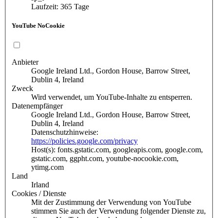
Laufzeit: 365 Tage
YouTube NoCookie
Anbieter
Google Ireland Ltd., Gordon House, Barrow Street,
Dublin 4, Ireland
Zweck
Wird verwendet, um YouTube-Inhalte zu entsperren.
Datenempfänger
Google Ireland Ltd., Gordon House, Barrow Street,
Dublin 4, Ireland
Datenschutzhinweise:
https://policies.google.com/privacy
Host(s): fonts.gstatic.com, googleapis.com, google.com,
gstatic.com, ggpht.com, youtube-nocookie.com,
ytimg.com
Land
Irland
Cookies / Dienste
Mit der Zustimmung der Verwendung von YouTube
stimmen Sie auch der Verwendung folgender Dienste zu,