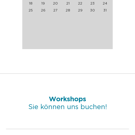
18
19
20
21
22
23
24
25
26
27
28
29
30
31
Workshops
Sie können uns buchen!