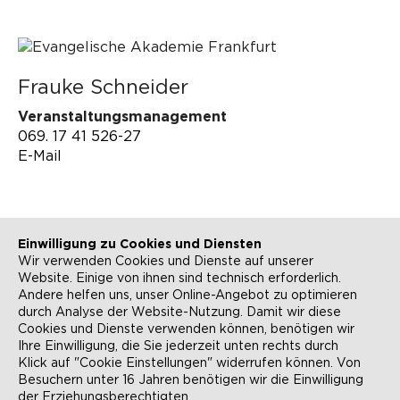
Frauke Schneider
Veranstaltungsmanagement
069. 17 41 526-27
E-Mail
Einwilligung zu Cookies und Diensten
Wir verwenden Cookies und Dienste auf unserer
Website. Einige von ihnen sind technisch erforderlich.
Andere helfen uns, unser Online-Angebot zu optimieren
durch Analyse der Website-Nutzung. Damit wir diese
NEWSLETTER
KONTAKT
Cookies und Dienste verwenden können, benötigen wir
Ihre Einwilligung, die Sie jederzeit unten rechts durch
ANFAHRT
BARRIEREFREIHEIT
Klick auf "Cookie Einstellungen" widerrufen können. Von
Besuchern unter 16 Jahren benötigen wir die Einwilligung
SUCHE
AGB
der Erziehungsberechtigten.