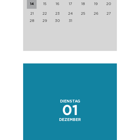
14
15
16
17
18
19
20
21
22
23
24
25
26
27
28
29
30
31
DIENSTAG
01
DEZEMBER