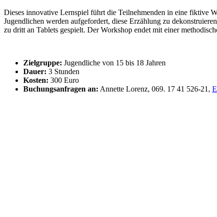
Dieses innovative Lernspiel führt die Teilnehmenden in eine fiktiv
Jugendlichen werden aufgefordert, diese Erzählung zu dekonstruier
zu dritt an Tablets gespielt. Der Workshop endet mit einer methodi
Zielgruppe:
Jugendliche von 15 bis 18 Jahren
Dauer:
3 Stunden
Kosten:
300 Euro
Buchungsanfragen an:
Annette Lorenz, 069. 17 41 526-21,
E