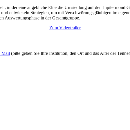
e Welt, in der eine angebliche Elite die Umsiedlung auf den Jupitermo
en und entwickeln Strategien, um mit Verschwörungsgläubigen im eige
schen Auswertungsphase in der Gesamtgruppe.
Zum Videotrailer
-Mail
(bitte geben Sie Ihre Institution, den Ort und das Alter der Teil