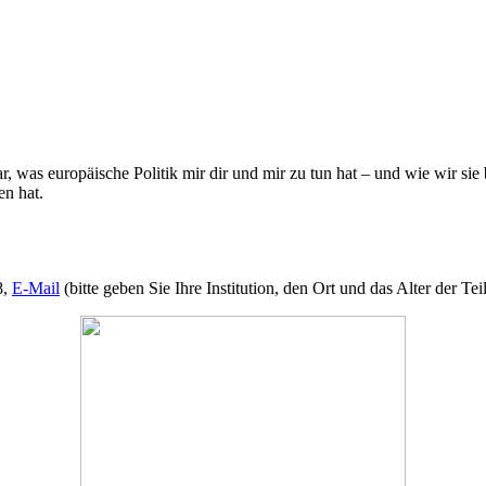
as europäische Politik mir dir und mir zu tun hat – und wie wir sie b
en hat.
8,
E-Mail
(bitte geben Sie Ihre Institution, den Ort und das Alter der T