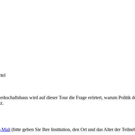
tel
kschaftshaus wird auf dieser Tour die Frage erörtert, warum Politik d
z.
-Mail
(bitte geben Sie Ihre Institution, den Ort und das Alter der Teil