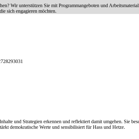
ichen? Wir unterstützen Sie mit Programmangeboten und Arbeitsmateri
die sich engagieren möchten.
27
28
29
30
31
Inhalte und Strategien erkennen und reflektiert damit umgehen. Sie bes
tärkt demokratische Werte und sensibilisiert für Hass und Hetze.