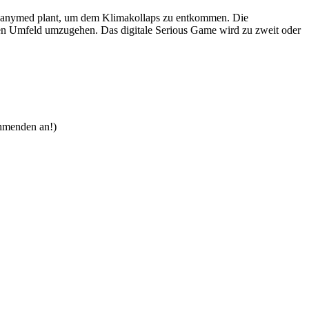
nd Ganymed plant, um dem Klimakollaps zu entkommen. Die
nen Umfeld umzugehen. Das digitale Serious Game wird zu zweit oder
nehmenden an!)