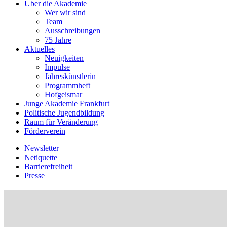
Über die Akademie
Wer wir sind
Team
Ausschreibungen
75 Jahre
Aktuelles
Neuigkeiten
Impulse
Jahreskünstlerin
Programmheft
Hofgeismar
Junge Akademie Frankfurt
Politische Jugendbildung
Raum für Veränderung
Förderverein
Newsletter
Netiquette
Barrierefreiheit
Presse