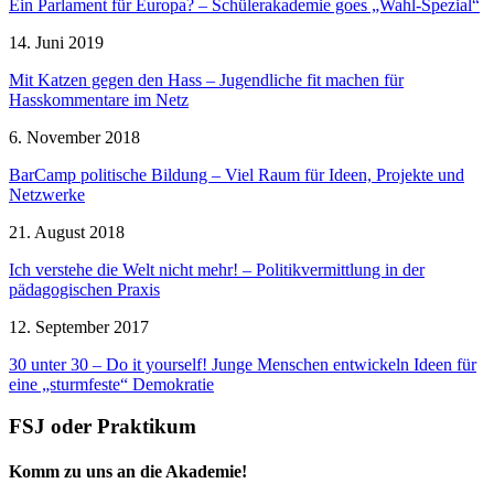
Ein Parlament für Europa? – Schülerakademie goes „Wahl-Spezial“
14. Juni 2019
Mit Katzen gegen den Hass – Jugendliche fit machen für
Hasskommentare im Netz
6. November 2018
BarCamp politische Bildung – Viel Raum für Ideen, Projekte und
Netzwerke
21. August 2018
Ich verstehe die Welt nicht mehr! – Politikvermittlung in der
pädagogischen Praxis
12. September 2017
30 unter 30 – Do it yourself! Junge Menschen entwickeln Ideen für
eine „sturmfeste“ Demokratie
FSJ oder Praktikum
Komm zu uns an die Akademie!