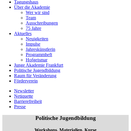
Tagungshaus
Über die Akademie
Wer wir sind
Team
Ausschreibungen
75 Jahre
Aktuelles
Neuigkeiten
Impulse
Jahreskünstlerin
Programmheft
Hofgeismar
Junge Akademie Frankfurt
Politische Jugendbildung
Raum für Veränderung
Förderverein
Newsletter
Netiquette
Barrierefreiheit
Presse
Politische Jugendbildung
Workshops, Materialien, Kurse