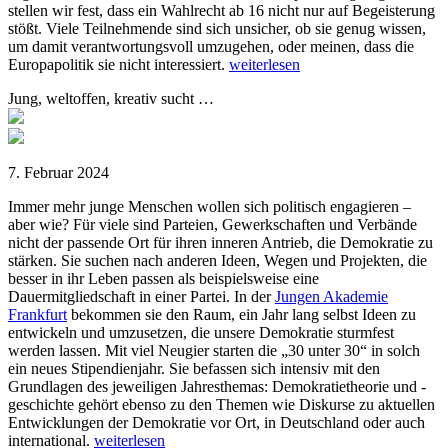
stellen wir fest, dass ein Wahlrecht ab 16 nicht nur auf Begeisterung
stößt. Viele Teilnehmende sind sich unsicher, ob sie genug wissen,
um damit verantwortungsvoll umzugehen, oder meinen, dass die
Europapolitik sie nicht interessiert.
weiterlesen
Jung, weltoffen, kreativ sucht …
7. Februar 2024
Immer mehr junge Menschen wollen sich politisch engagieren –
aber wie? Für viele sind Parteien, Gewerkschaften und Verbände
nicht der passende Ort für ihren inneren Antrieb, die Demokratie zu
stärken. Sie suchen nach anderen Ideen, Wegen und Projekten, die
besser in ihr Leben passen als beispielsweise eine
Dauermitgliedschaft in einer Partei. In der
Jungen Akademie
Frankfurt
bekommen sie den Raum, ein Jahr lang selbst Ideen zu
entwickeln und umzusetzen, die unsere Demokratie sturmfest
werden lassen. Mit viel Neugier starten die „30 unter 30“ in solch
ein neues Stipendienjahr. Sie befassen sich intensiv mit den
Grundlagen des jeweiligen Jahresthemas: Demokratietheorie und -
geschichte gehört ebenso zu den Themen wie Diskurse zu aktuellen
Entwicklungen der Demokratie vor Ort, in Deutschland oder auch
international.
weiterlesen