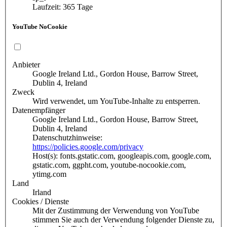
Laufzeit: 365 Tage
YouTube NoCookie
Anbieter
Google Ireland Ltd., Gordon House, Barrow Street,
Dublin 4, Ireland
Zweck
Wird verwendet, um YouTube-Inhalte zu entsperren.
Datenempfänger
Google Ireland Ltd., Gordon House, Barrow Street,
Dublin 4, Ireland
Datenschutzhinweise:
https://policies.google.com/privacy
Host(s): fonts.gstatic.com, googleapis.com, google.com,
gstatic.com, ggpht.com, youtube-nocookie.com,
ytimg.com
Land
Irland
Cookies / Dienste
Mit der Zustimmung der Verwendung von YouTube
stimmen Sie auch der Verwendung folgender Dienste zu,