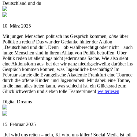
Deutschland und du
10. März 2025
Mit jungen Menschen politisch ins Gespräch kommen,
ohne
über
Politik zu reden? Das war der Gedanke hinter der Aktion
„Deutschland und du“. Denn – ob wahlberechtigt oder nicht – auch
junge Menschen sind in ihrem Alltag von Politik betroffen. Über
Politik reden ist allerdings nicht jedermanns Sache. Wie also sieht
eine Aktionsform aus, bei der wir ganz niedrigschwellig darüber ins
Gespräch kommen können, was Jugendliche beschäftigt? Im
Februar startete die Evangelische Akademie Frankfurt eine Tournee
durch die offene Kinder- und Jugendarbeit. Mit dabei: eine Tonne,
in die man alles treten kann, was schlecht ist, ein Glücksrad zum
Glücklichwerden und sieben tolle Teamer/innen!
weiterlesen
Digital Dreams
15. Februar 2025
„KI wird uns retten – nein, KI wird uns killen! Social Media ist toll