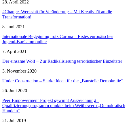
28. April 2022
#Change. Werkstatt für Veränderung – Mit Kreativität an die
Transformation!
8. Juni 2021
Internationale Begegnung trotz Corona – Erstes europäisches
Jugend-BarCamp online
7. April 2021
Der einsame Wolf – Zur Radikalisierung terroristischer Einzeltäter
3. November 2020
Under Construction – Starke Ideen für die „Baustelle Demokratie“
26. Juni 2020
Peer-Empowerment-Projekt gewinnt Auszeichnung –
Qualifizierungsprogramm punktet beim Wettbewerb „Demokratisch
Handeln“
21. Juli 2019