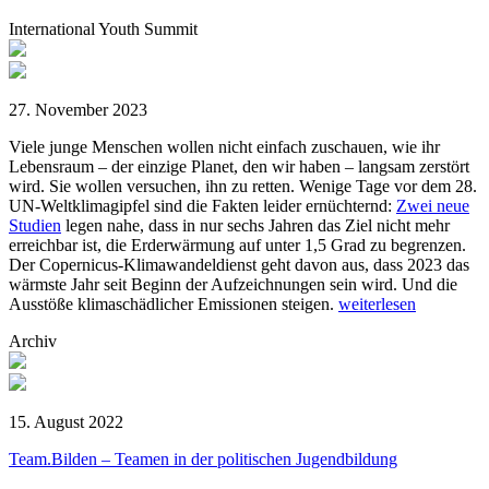
International Youth Summit
27. November 2023
Viele junge Menschen wollen nicht einfach zuschauen, wie ihr
Lebensraum – der einzige Planet, den wir haben – langsam zerstört
wird. Sie wollen versuchen, ihn zu retten. Wenige Tage vor dem 28.
UN-Weltklimagipfel sind die Fakten leider ernüchternd:
Zwei neue
Studien
legen nahe, dass in nur sechs Jahren das Ziel nicht mehr
erreichbar ist, die Erderwärmung auf unter 1,5 Grad zu begrenzen.
Der Copernicus-Klimawandeldienst geht davon aus, dass 2023 das
wärmste Jahr seit Beginn der Aufzeichnungen sein wird. Und die
Ausstöße klimaschädlicher Emissionen steigen.
weiterlesen
Archiv
15. August 2022
Team.Bilden – Teamen in der politischen Jugendbildung