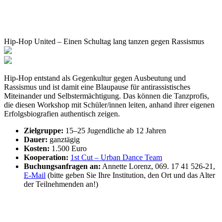
Hip-Hop United – Einen Schultag lang tanzen gegen Rassismus
Hip-Hop entstand als Gegenkultur gegen Ausbeutung und
Rassismus und ist damit eine Blaupause für antirassistisches
Miteinander und Selbstermächtigung. Das können die Tanzprofis,
die diesen Workshop mit Schüler/innen leiten, anhand ihrer eigenen
Erfolgsbiografien authentisch zeigen.
Zielgruppe:
15–25 Jugendliche ab 12 Jahren
Dauer:
ganztägig
Kosten:
1.500 Euro
Kooperation:
1st Cut – Urban Dance Team
Buchungsanfragen an:
Annette Lorenz, 069. 17 41 526-21,
E-Mail
(bitte geben Sie Ihre Institution, den Ort und das Alter
der Teilnehmenden an!)