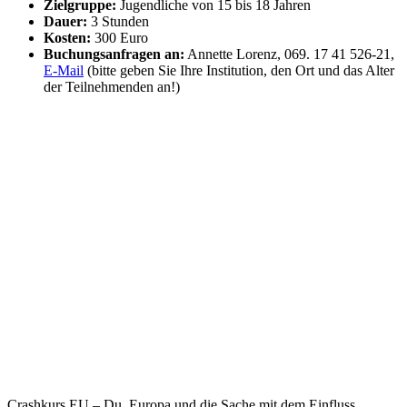
Zielgruppe:
Jugendliche von 15 bis 18 Jahren
Dauer:
3 Stunden
Kosten:
300 Euro
Buchungsanfragen an:
Annette Lorenz, 069. 17 41 526-21,
E-Mail
(bitte geben Sie Ihre Institution, den Ort und das Alter
der Teilnehmenden an!)
Crashkurs EU – Du, Europa und die Sache mit dem Einfluss