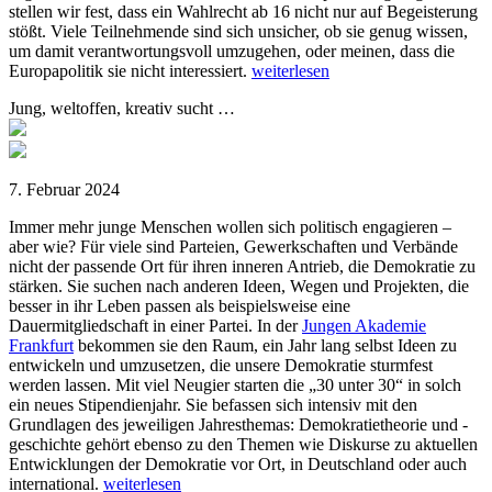
stellen wir fest, dass ein Wahlrecht ab 16 nicht nur auf Begeisterung
stößt. Viele Teilnehmende sind sich unsicher, ob sie genug wissen,
um damit verantwortungsvoll umzugehen, oder meinen, dass die
Europapolitik sie nicht interessiert.
weiterlesen
Jung, weltoffen, kreativ sucht …
7. Februar 2024
Immer mehr junge Menschen wollen sich politisch engagieren –
aber wie? Für viele sind Parteien, Gewerkschaften und Verbände
nicht der passende Ort für ihren inneren Antrieb, die Demokratie zu
stärken. Sie suchen nach anderen Ideen, Wegen und Projekten, die
besser in ihr Leben passen als beispielsweise eine
Dauermitgliedschaft in einer Partei. In der
Jungen Akademie
Frankfurt
bekommen sie den Raum, ein Jahr lang selbst Ideen zu
entwickeln und umzusetzen, die unsere Demokratie sturmfest
werden lassen. Mit viel Neugier starten die „30 unter 30“ in solch
ein neues Stipendienjahr. Sie befassen sich intensiv mit den
Grundlagen des jeweiligen Jahresthemas: Demokratietheorie und -
geschichte gehört ebenso zu den Themen wie Diskurse zu aktuellen
Entwicklungen der Demokratie vor Ort, in Deutschland oder auch
international.
weiterlesen