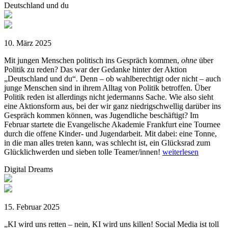
Deutschland und du
10. März 2025
Mit jungen Menschen politisch ins Gespräch kommen,
ohne
über
Politik zu reden? Das war der Gedanke hinter der Aktion
„Deutschland und du“. Denn – ob wahlberechtigt oder nicht – auch
junge Menschen sind in ihrem Alltag von Politik betroffen. Über
Politik reden ist allerdings nicht jedermanns Sache. Wie also sieht
eine Aktionsform aus, bei der wir ganz niedrigschwellig darüber ins
Gespräch kommen können, was Jugendliche beschäftigt? Im
Februar startete die Evangelische Akademie Frankfurt eine Tournee
durch die offene Kinder- und Jugendarbeit. Mit dabei: eine Tonne,
in die man alles treten kann, was schlecht ist, ein Glücksrad zum
Glücklichwerden und sieben tolle Teamer/innen!
weiterlesen
Digital Dreams
15. Februar 2025
„KI wird uns retten – nein, KI wird uns killen! Social Media ist toll