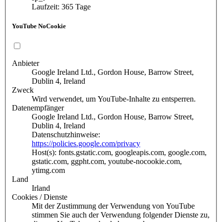
Laufzeit: 365 Tage
YouTube NoCookie
Anbieter
Google Ireland Ltd., Gordon House, Barrow Street,
Dublin 4, Ireland
Zweck
Wird verwendet, um YouTube-Inhalte zu entsperren.
Datenempfänger
Google Ireland Ltd., Gordon House, Barrow Street,
Dublin 4, Ireland
Datenschutzhinweise:
https://policies.google.com/privacy
Host(s): fonts.gstatic.com, googleapis.com, google.com,
gstatic.com, ggpht.com, youtube-nocookie.com,
ytimg.com
Land
Irland
Cookies / Dienste
Mit der Zustimmung der Verwendung von YouTube
stimmen Sie auch der Verwendung folgender Dienste zu,