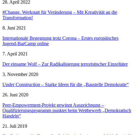
28. April 2022
#Change. Werkstatt für Veränderung – Mit Kreativität an die
Transformation!
8. Juni 2021
Internationale Begegnung trotz Corona – Erstes europäisches
Jugend-BarCamp online
7. April 2021
Der einsame Wolf – Zur Radikalisierung terroristischer Einzeltäter
3. November 2020
Under Construction – Starke Ideen für die „Baustelle Demokratie“
26. Juni 2020
Peer-Empowerment-Projekt gewinnt Auszeichnung –
Qualifizierungsprogramm punktet beim Wettbewerb „Demokratisch
Handeln“
21. Juli 2019