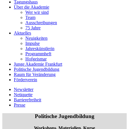
Tagungshaus
Über die Akademie
Wer wir sind
Team
Ausschreibungen
75 Jahre
Aktuelles
Neuigkeiten
Impulse
Jahreskünstlerin
Programmheft
Hofgeismar
Junge Akademie Frankfurt
Politische Jugendbildung
Raum für Veränderung
Förderverein
Newsletter
Netiquette
Barrierefreiheit
Presse
Politische Jugendbildung
Workshops, Materialien, Kurse