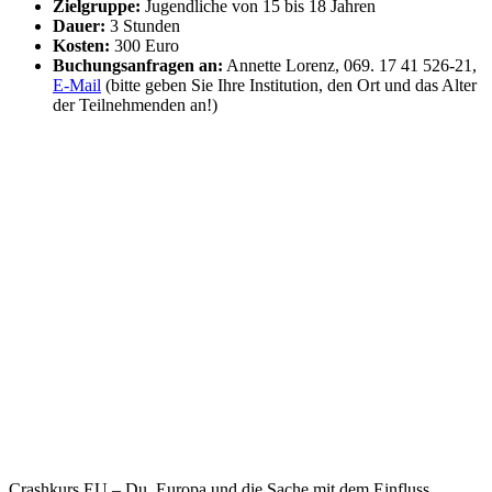
Zielgruppe:
Jugendliche von 15 bis 18 Jahren
Dauer:
3 Stunden
Kosten:
300 Euro
Buchungsanfragen an:
Annette Lorenz, 069. 17 41 526-21,
E-Mail
(bitte geben Sie Ihre Institution, den Ort und das Alter
der Teilnehmenden an!)
Crashkurs EU – Du, Europa und die Sache mit dem Einfluss