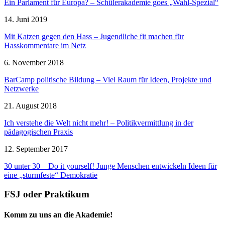
Ein Parlament für Europa? – Schülerakademie goes „Wahl-Spezial“
14. Juni 2019
Mit Katzen gegen den Hass – Jugendliche fit machen für
Hasskommentare im Netz
6. November 2018
BarCamp politische Bildung – Viel Raum für Ideen, Projekte und
Netzwerke
21. August 2018
Ich verstehe die Welt nicht mehr! – Politikvermittlung in der
pädagogischen Praxis
12. September 2017
30 unter 30 – Do it yourself! Junge Menschen entwickeln Ideen für
eine „sturmfeste“ Demokratie
FSJ oder Praktikum
Komm zu uns an die Akademie!