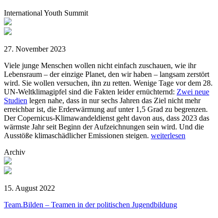
International Youth Summit
27. November 2023
Viele junge Menschen wollen nicht einfach zuschauen, wie ihr
Lebensraum – der einzige Planet, den wir haben – langsam zerstört
wird. Sie wollen versuchen, ihn zu retten. Wenige Tage vor dem 28.
UN-Weltklimagipfel sind die Fakten leider ernüchternd:
Zwei neue
Studien
legen nahe, dass in nur sechs Jahren das Ziel nicht mehr
erreichbar ist, die Erderwärmung auf unter 1,5 Grad zu begrenzen.
Der Copernicus-Klimawandeldienst geht davon aus, dass 2023 das
wärmste Jahr seit Beginn der Aufzeichnungen sein wird. Und die
Ausstöße klimaschädlicher Emissionen steigen.
weiterlesen
Archiv
15. August 2022
Team.Bilden – Teamen in der politischen Jugendbildung