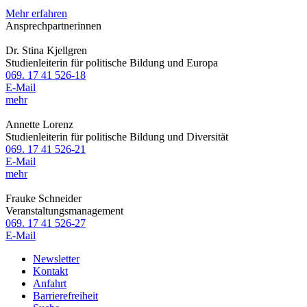
Mehr erfahren
Ansprechpartnerinnen
Dr. Stina Kjellgren
Studienleiterin für politische Bildung und Europa
069. 17 41 526-18
E-Mail
mehr
Annette Lorenz
Studienleiterin für politische Bildung und Diversität
069. 17 41 526-21
E-Mail
mehr
Frauke Schneider
Veranstaltungsmanagement
069. 17 41 526-27
E-Mail
Newsletter
Kontakt
Anfahrt
Barrierefreiheit