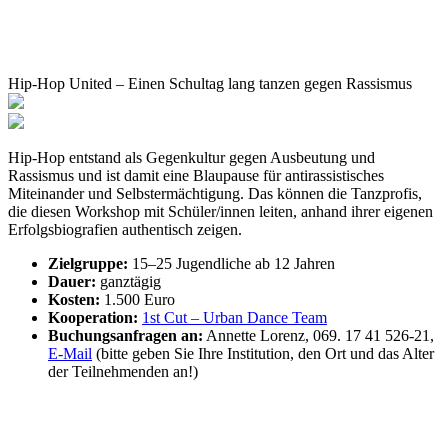
Hip-Hop United – Einen Schultag lang tanzen gegen Rassismus
Hip-Hop entstand als Gegenkultur gegen Ausbeutung und
Rassismus und ist damit eine Blaupause für antirassistisches
Miteinander und Selbstermächtigung. Das können die Tanzprofis,
die diesen Workshop mit Schüler/innen leiten, anhand ihrer eigenen
Erfolgsbiografien authentisch zeigen.
Zielgruppe:
15–25 Jugendliche ab 12 Jahren
Dauer:
ganztägig
Kosten:
1.500 Euro
Kooperation:
1st Cut – Urban Dance Team
Buchungsanfragen an:
Annette Lorenz, 069. 17 41 526-21,
E-Mail
(bitte geben Sie Ihre Institution, den Ort und das Alter
der Teilnehmenden an!)