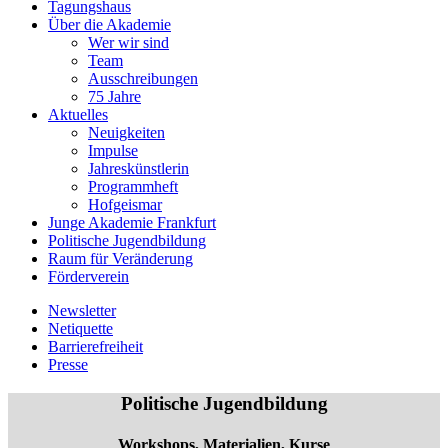
Tagungshaus
Über die Akademie
Wer wir sind
Team
Ausschreibungen
75 Jahre
Aktuelles
Neuigkeiten
Impulse
Jahreskünstlerin
Programmheft
Hofgeismar
Junge Akademie Frankfurt
Politische Jugendbildung
Raum für Veränderung
Förderverein
Newsletter
Netiquette
Barrierefreiheit
Presse
Politische Jugendbildung
Workshops, Materialien, Kurse