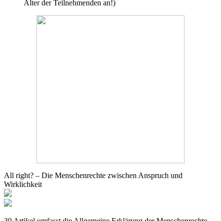
Alter der Teilnehmenden an!)
All right? – Die Menschenrechte zwischen Anspruch und
Wirklichkeit
30 Artikel umfasst die Allgemeine Erklärung der Menschenrechte