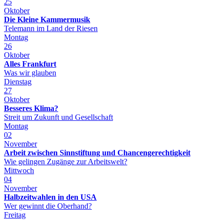
25
Oktober
Die Kleine Kammermusik
Telemann im Land der Riesen
Montag
26
Oktober
Alles Frankfurt
Was wir glauben
Dienstag
27
Oktober
Besseres Klima?
Streit um Zukunft und Gesellschaft
Montag
02
November
Arbeit zwischen Sinnstiftung und Chancengerechtigkeit
Wie gelingen Zugänge zur Arbeitswelt?
Mittwoch
04
November
Halbzeitwahlen in den USA
Wer gewinnt die Oberhand?
Freitag