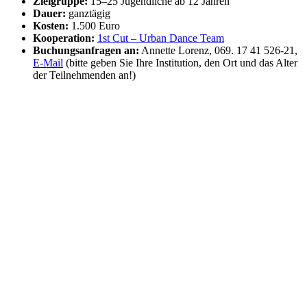
Zielgruppe:
15–25 Jugendliche ab 12 Jahren
Dauer:
ganztägig
Kosten:
1.500 Euro
Kooperation:
1st Cut – Urban Dance Team
Buchungsanfragen an:
Annette Lorenz, 069. 17 41 526-21,
E-Mail
(bitte geben Sie Ihre Institution, den Ort und das Alter
der Teilnehmenden an!)