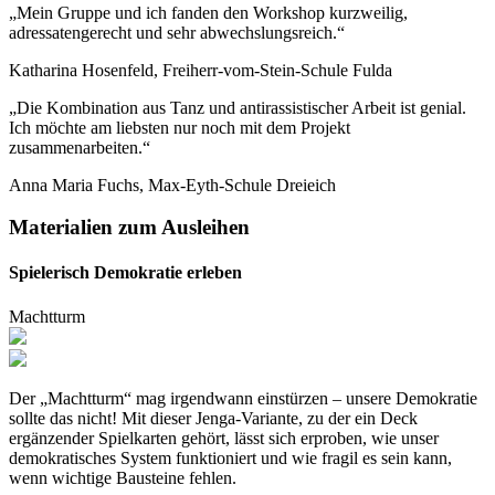
„Mein Gruppe und ich fanden den Workshop kurzweilig,
adressatengerecht und sehr abwechslungsreich.“
Katharina Hosenfeld, Freiherr-vom-Stein-Schule Fulda
„Die Kombination aus Tanz und antirassistischer Arbeit ist genial.
Ich möchte am liebsten nur noch mit dem Projekt
zusammenarbeiten.“
Anna Maria Fuchs, Max-Eyth-Schule Dreieich
Materialien zum Ausleihen
Spielerisch Demokratie erleben
Machtturm
Der „Machtturm“ mag irgendwann einstürzen – unsere Demokratie
sollte das nicht! Mit dieser Jenga-Variante, zu der ein Deck
ergänzender Spielkarten gehört, lässt sich erproben, wie unser
demokratisches System funktioniert und wie fragil es sein kann,
wenn wichtige Bausteine fehlen.