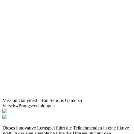
Mission Ganymed – Ein Serious Game zu
Verschwörungserzählungen
Dieses innovative Lernspiel führt die Teilnehmenden in eine fiktive
Welt, in der eine angebliche Elite die Umsiedlung auf den