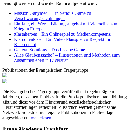
benötigt werden und wie der Raum aufgebaut wird:
Mission Ganymed – Ein Serious Game zu
Verschwörungserzählungen
Ein Jahr, ein Weg – Bildungsangebot mit Videoclips zum
Krieg in Europa
#Instaheroes – Ein Onlinespiel zu Medienkompetenz
Klamottenkiste – Ein Video-Planspiel zu Respekt im
Klassenchat
General Solutions – Das Escape Game
Alles Glaubenssache? – Illustrationen und Methoden zum
Zusammenleben in Diversität
Publikationen der Evangelischen Trägergruppe
Die Evangelische Trägergruppe veröffentlicht regelmäßig ein
Jahrbuch, das einen Einblick in die Praxis politischer Jugendbildung
gibt und diese vor dem Hintergrund gesellschaftspolitischer
Herausforderungen reflektiert. Zusätzlich werden gemeinsame
Netzwerkprojekte durch eigene Publikationen in Fachverlagen
abgeschlossen.
weiterlesen
Junge Akademie Frankfurt