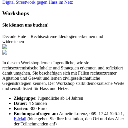
Digital Streetwork gegen Hass im Netz
Workshops
Sie können uns buchen!
Decode Hate – Rechtsextreme Ideologien erkennen und
widerstehen
In diesem Workshop lernen Jugendliche, wie sie
rechtsextremistische Inhalte und Strategien erkennen und reflektiert
damit umgehen. Sie beschäftigen sich mit Fällen rechtsextremer
Agitation und Gewalt und lernen zivilgesellschaftliche
Gegenstrategien kennen. Der Workshop stärkt demokratische Werte
und sensibilisiert für Hass und Hetze.
Zielgruppe:
Jugendliche ab 14 Jahren
Dauer:
4 Stunden
Kosten:
300 Euro
Buchungsanfragen an:
Annette Lorenz, 069. 17 41 526-21,
E-Mail
(bitte geben Sie Ihre Institution, den Ort und das Alter
der Teilnehmenden an!)