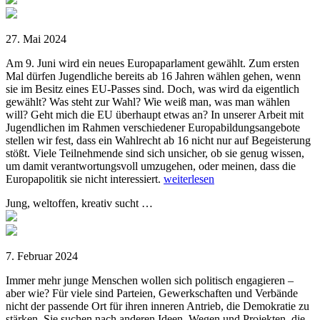
27. Mai 2024
Am 9. Juni wird ein neues Europaparlament gewählt. Zum ersten
Mal dürfen Jugendliche bereits ab 16 Jahren wählen gehen, wenn
sie im Besitz eines EU-Passes sind. Doch, was wird da eigentlich
gewählt? Was steht zur Wahl? Wie weiß man, was man wählen
will? Geht mich die EU überhaupt etwas an? In unserer Arbeit mit
Jugendlichen im Rahmen verschiedener Europabildungsangebote
stellen wir fest, dass ein Wahlrecht ab 16 nicht nur auf Begeisterung
stößt. Viele Teilnehmende sind sich unsicher, ob sie genug wissen,
um damit verantwortungsvoll umzugehen, oder meinen, dass die
Europapolitik sie nicht interessiert.
weiterlesen
Jung, weltoffen, kreativ sucht …
7. Februar 2024
Immer mehr junge Menschen wollen sich politisch engagieren –
aber wie? Für viele sind Parteien, Gewerkschaften und Verbände
nicht der passende Ort für ihren inneren Antrieb, die Demokratie zu
stärken. Sie suchen nach anderen Ideen, Wegen und Projekten, die