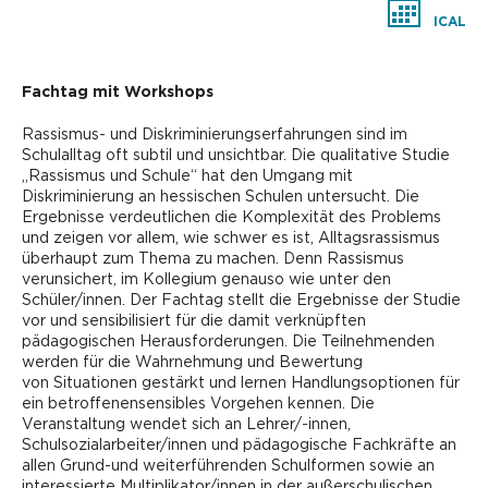
ICAL
Fachtag mit Workshops
Rassismus- und Diskriminierungserfahrungen sind im
Schulalltag oft subtil und unsichtbar. Die qualitative Studie
„Rassismus und Schule“ hat den Umgang mit
Diskriminierung an hessischen Schulen untersucht. Die
Ergebnisse verdeutlichen die Komplexität des Problems
und zeigen vor allem, wie schwer es ist, Alltagsrassismus
überhaupt zum Thema zu machen. Denn Rassismus
verunsichert, im Kollegium genauso wie unter den
Schüler/innen. Der Fachtag stellt die Ergebnisse der Studie
vor und sensibilisiert für die damit verknüpften
pädagogischen Herausforderungen. Die Teilnehmenden
werden für die Wahrnehmung und Bewertung
von Situationen gestärkt und lernen Handlungsoptionen für
ein betroffenensensibles Vorgehen kennen. Die
Veranstaltung wendet sich an Lehrer/-innen,
Schulsozialarbeiter/innen und pädagogische Fachkräfte an
allen Grund-und weiterführenden Schulformen sowie an
interessierte Multiplikator/innen in der außerschulischen