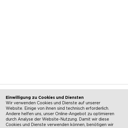
Einwilligung zu Cookies und Diensten
Wir verwenden Cookies und Dienste auf unserer
Website. Einige von ihnen sind technisch erforderlich.
NEWSLETTER
KONTAKT
Andere helfen uns, unser Online-Angebot zu optimieren
durch Analyse der Website-Nutzung. Damit wir diese
ANFAHRT
BARRIEREFREIHEIT
Cookies und Dienste verwenden können, benötigen wir