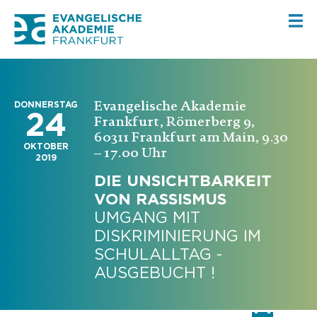
Evangelische Akademie
DONNERSTAG
24
Frankfurt, Römerberg 9,
60311 Frankfurt am Main, 9.30
OKTOBER
– 17.00 Uhr
2019
DIE UNSICHTBARKEIT
VON RASSISMUS
UMGANG MIT
DISKRIMINIERUNG IM
SCHULALLTAG -
AUSGEBUCHT !