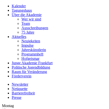
Kalender
Tagungshaus
Über die Akademie
Wer wir sind
Team
Ausschreibungen
75 Jahre
Aktuelles
Neuigkeiten
Impulse
Jahreskünstlerin
Programmheft
Hofgeismar
Junge Akademie Frankfurt
Politische Jugendbildung
Raum für Veränderung
Förderverein
Newsletter
Netiquette
Barrierefreiheit
Presse
Montag