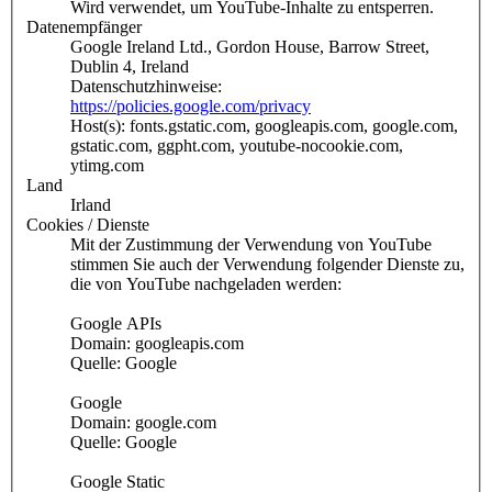
Wird verwendet, um YouTube-Inhalte zu entsperren.
Datenempfänger
Google Ireland Ltd., Gordon House, Barrow Street,
Dublin 4, Ireland
Datenschutzhinweise:
https://policies.google.com/privacy
Host(s): fonts.gstatic.com, googleapis.com, google.com,
gstatic.com, ggpht.com, youtube-nocookie.com,
ytimg.com
Land
Irland
Cookies / Dienste
Mit der Zustimmung der Verwendung von YouTube
stimmen Sie auch der Verwendung folgender Dienste zu,
die von YouTube nachgeladen werden:
Google APIs
Domain: googleapis.com
Quelle: Google
Google
Domain: google.com
Quelle: Google
Google Static