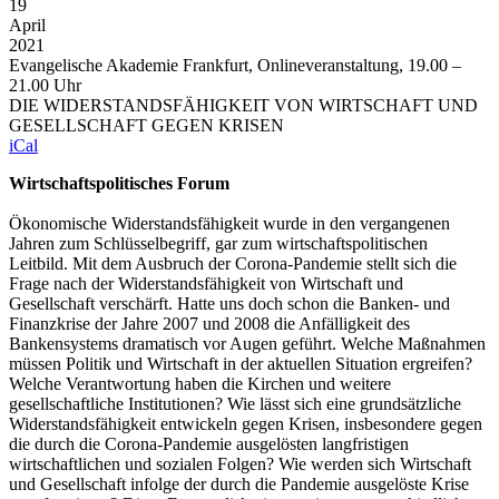
19
April
2021
Evangelische Akademie Frankfurt, Onlineveranstaltung, 19.00 –
21.00 Uhr
DIE WIDERSTANDSFÄHIGKEIT VON WIRTSCHAFT UND
GESELLSCHAFT GEGEN KRISEN
iCal
Wirtschaftspolitisches Forum
Ökonomische Widerstandsfähigkeit wurde in den vergangenen
Jahren zum Schlüsselbegriff, gar zum wirtschaftspolitischen
Leitbild. Mit dem Ausbruch der Corona-Pandemie stellt sich die
Frage nach der Widerstandsfähigkeit von Wirtschaft und
Gesellschaft verschärft. Hatte uns doch schon die Banken- und
Finanzkrise der Jahre 2007 und 2008 die Anfälligkeit des
Bankensystems dramatisch vor Augen geführt. Welche Maßnahmen
müssen Politik und Wirtschaft in der aktuellen Situation ergreifen?
Welche Verantwortung haben die Kirchen und weitere
gesellschaftliche Institutionen? Wie lässt sich eine grundsätzliche
Widerstandsfähigkeit entwickeln gegen Krisen, insbesondere gegen
die durch die Corona-Pandemie ausgelösten langfristigen
wirtschaftlichen und sozialen Folgen? Wie werden sich Wirtschaft
und Gesellschaft infolge der durch die Pandemie ausgelöste Krise