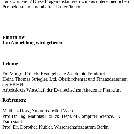
transformieren? Diese Fragen diskutieren wir aus unterschiedlichen
Perspektiven mit namhaften Expert/innen.
Eintritt frei
Um Anmeldung wird gebeten
Leitung:
Dr. Margrit Frölich, Evangelische Akademie Frankfurt
Heinz Thomas Striegler, Ltd. Oberkirchenrat und Finanzdezernent
der EKHN
Arbeitskreis Wirtschaft der Evangelischen Akademie Frankfurt
Referenten:
Matthias Horx, ZukunftsInstitut Wien
Prof.Dr.-Ing. Matthias Hollick, Dept. of Computer Science, TU
Darmstadt
Prof. Dr. Dorothea Kübler, Wissenschaftszentrum Berlin