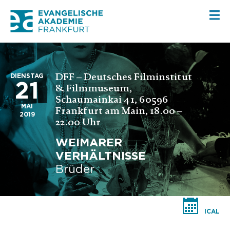
DFF – Deutsches Filminstitut
DIENSTAG
21
& Filmmuseum,
Schaumainkai 41, 60596
MAI
Frankfurt am Main, 18.00 –
2019
22.00 Uhr
WEIMARER
VERHÄLTNISSE
Brüder
ICAL