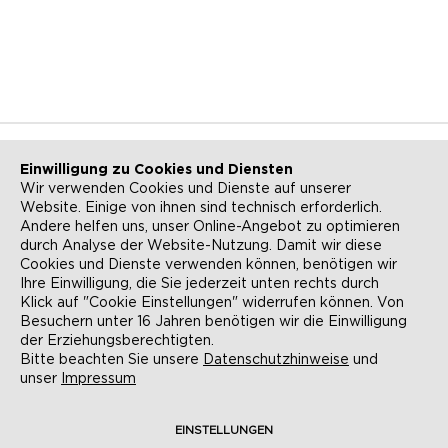
Einwilligung zu Cookies und Diensten
Wir verwenden Cookies und Dienste auf unserer
Website. Einige von ihnen sind technisch erforderlich.
NEWSLETTER
KONTAKT
Andere helfen uns, unser Online-Angebot zu optimieren
durch Analyse der Website-Nutzung. Damit wir diese
ANFAHRT
BARRIEREFREIHEIT
Cookies und Dienste verwenden können, benötigen wir
Ihre Einwilligung, die Sie jederzeit unten rechts durch
SUCHE
AGB
Klick auf "Cookie Einstellungen" widerrufen können. Von
Besuchern unter 16 Jahren benötigen wir die Einwilligung
DATENSCHUTZ
IMPRESSUM
der Erziehungsberechtigten.
Bitte beachten Sie unsere
Datenschutzhinweise
und
unser
Impressum
COOKIE-EINSTELLUNGEN
EINSTELLUNGEN