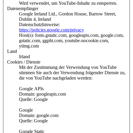
Wird verwendet, um YouTube-Inhalte zu entsperren.
Datenempfänger
Google Ireland Ltd., Gordon House, Barrow Street,
Dublin 4, Ireland
Datenschutzhinweise:
https://policies.google.com/privacy
Host(s): fonts.gstatic.com, googleapis.com, google.com,
gstatic.com, ggpht.com, youtube-nocookie.com,
ytimg.com
Land
Irland
Cookies / Dienste
Mit der Zustimmung der Verwendung von YouTube
stimmen Sie auch der Verwendung folgender Dienste zu,
die von YouTube nachgeladen werden:
Google APIs
Domain: googleapis.com
Quelle: Google
Google
Domain: google.com
Quelle: Google
Google Static