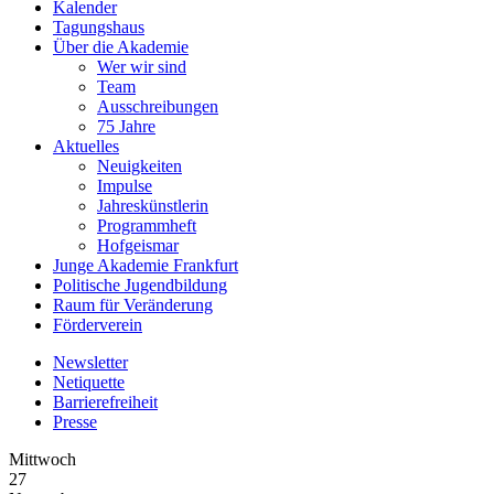
Kalender
Tagungshaus
Über die Akademie
Wer wir sind
Team
Ausschreibungen
75 Jahre
Aktuelles
Neuigkeiten
Impulse
Jahreskünstlerin
Programmheft
Hofgeismar
Junge Akademie Frankfurt
Politische Jugendbildung
Raum für Veränderung
Förderverein
Newsletter
Netiquette
Barrierefreiheit
Presse
Mittwoch
27