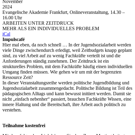
November
2024
Evangelische Akademie Frankfurt, Onlineveranstaltung, 14.30 –
16.00 Uhr
ARBEITEN UNTER ZEITDRUCK
MEHR ALS EIN INDIVIDUELLES PROBLEM
iCal
Impulscafé
Hier mal eben, da noch schnell … In der Jugendsozialarbeit werden
viele Dinge zwischendurch erledigt, weil Zeitbudgets knapp geplant
sind, zu viel Arbeit auf zu wenig Fachkräfte verteilt ist und die
Anforderungen ständig zunehmen. Der Zeitdruck ist ein
strukturelles Problem, mit dem Fachkräfte häufig einen individuellen
Umgang finden müssen. Wie gehen wir um mit der begrenzten
Ressource Zeit?
In dieser Veranstaltungsreihe werden politische Jugendbildung und
Jugendsozialarbeit zusammengedacht. Politische Bildung ist Teil des
pädagogischen Alltags und kann bewusst initiiert werden. Damit sie
nicht „einfach nebenher“ passiert, brauchen Fachkräfte Wissen, eine
innere Haltung und die Bereitschaft, ihre Arbeit auch politisch zu
verstehen.
Teilnahme kostenfrei