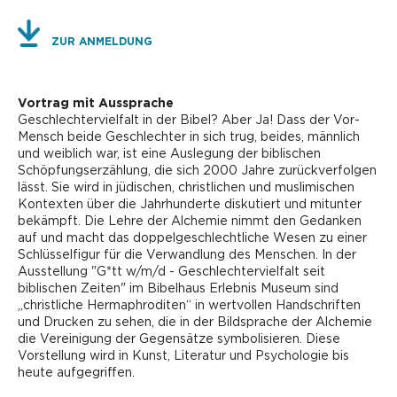
ZUR ANMELDUNG
Vortrag mit Aussprache
Geschlechtervielfalt in der Bibel? Aber Ja! Dass der Vor-
Mensch beide Geschlechter in sich trug, beides, männlich
und weiblich war, ist eine Auslegung der biblischen
Schöpfungserzählung, die sich 2000 Jahre zurückverfolgen
lässt. Sie wird in jüdischen, christlichen und muslimischen
Kontexten über die Jahrhunderte diskutiert und mitunter
bekämpft. Die Lehre der Alchemie nimmt den Gedanken
auf und macht das doppelgeschlechtliche Wesen zu einer
Schlüsselfigur für die Verwandlung des Menschen. In der
Ausstellung "G*tt w/m/d - Geschlechtervielfalt seit
biblischen Zeiten" im Bibelhaus Erlebnis Museum sind
„christliche Hermaphroditen“ in wertvollen Handschriften
und Drucken zu sehen, die in der Bildsprache der Alchemie
die Vereinigung der Gegensätze symbolisieren. Diese
Vorstellung wird in Kunst, Literatur und Psychologie bis
heute aufgegriffen.