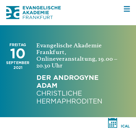
Evangelische Akademie
FREITAG
10
Frankfurt,
Onlineveranstaltung, 19.00 –
SEPTEMBER
20.30 Uhr
2021
DER ANDROGYNE
ADAM
CHRISTLICHE
HERMAPHRODITEN
ICAL