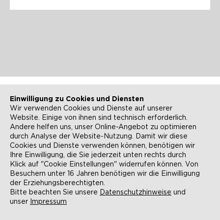
Einwilligung zu Cookies und Diensten
Wir verwenden Cookies und Dienste auf unserer
Website. Einige von ihnen sind technisch erforderlich.
NEWSLETTER
KONTAKT
Andere helfen uns, unser Online-Angebot zu optimieren
durch Analyse der Website-Nutzung. Damit wir diese
ANFAHRT
BARRIEREFREIHEIT
Cookies und Dienste verwenden können, benötigen wir
Ihre Einwilligung, die Sie jederzeit unten rechts durch
SUCHE
AGB
Klick auf "Cookie Einstellungen" widerrufen können. Von
Besuchern unter 16 Jahren benötigen wir die Einwilligung
DATENSCHUTZ
IMPRESSUM
der Erziehungsberechtigten.
Bitte beachten Sie unsere
Datenschutzhinweise
und
unser
Impressum
COOKIE-EINSTELLUNGEN