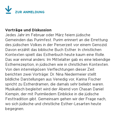
ZUR ANMELDUNG
Vorträge und Diskussion
Jedes Jahr im Februar oder März feiern jüdische
Gemeinden das Purimfest. Purim erinnert an die Errettung
des jüdischen Volkes in der Perserzeit vor einem Genozid.
Davon erzählt das biblische Buch Esther. In christlichen
Kontexten spielt das Estherbuch heute kaum eine Rolle.
Das war einmal anders: Im Mittelalter gab es eine lebendige
Estherrezeption, in jüdischen wie in christlichen Kontexten.
Von den interreligiösen Verflechtungen dieser Zeit
berichten zwei Vorträge: Dr. Nina Niedermeier stellt
bildliche Darstellungen aus Venedig vor, Karina Fischer
spricht zu Estherdramen, die damals sehr beliebt waren.
Musikalisch begleitet wird der Abend von Chasan Daniel
Kempin, der mit Purimliedern Einblicke in die jüdische
Festtradition gibt. Gemeinsam gehen wir der Frage nach,
wo sich jüdische und christliche Esther-Lesarten heute
begegnen.