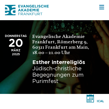
Evangelische Akademie
DONNERSTAG
20
Frankfurt, Römerberg 9,
60311 Frankfurt am Main,
MÄRZ
18.00 – 21.00 Uhr
2025
Esther interreligiös
Jüdisch-christliche
Begegnungen zum
Purimfest
ICAL