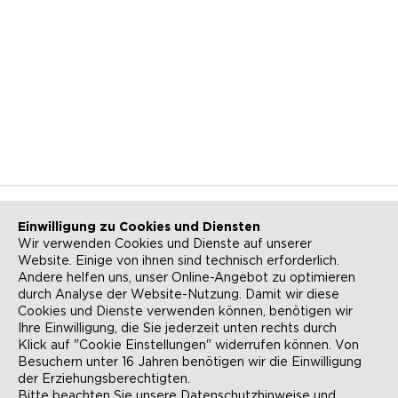
Einwilligung zu Cookies und Diensten
Wir verwenden Cookies und Dienste auf unserer
Website. Einige von ihnen sind technisch erforderlich.
NEWSLETTER
KONTAKT
Andere helfen uns, unser Online-Angebot zu optimieren
durch Analyse der Website-Nutzung. Damit wir diese
ANFAHRT
BARRIEREFREIHEIT
Cookies und Dienste verwenden können, benötigen wir
Ihre Einwilligung, die Sie jederzeit unten rechts durch
SUCHE
AGB
Klick auf "Cookie Einstellungen" widerrufen können. Von
Besuchern unter 16 Jahren benötigen wir die Einwilligung
DATENSCHUTZ
IMPRESSUM
der Erziehungsberechtigten.
Bitte beachten Sie unsere
Datenschutzhinweise
und