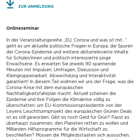
ZUR ANMELDUNG
Onlineseminar
In der Veranstaltungsreihe „EU, Corona und was ist mit…“
geht es um aktuelle politische Fragen in Europa, die Spuren
der Corona-Epidemie und weitere abiturrelevante Inhalte
für Schüler/innen und politisch interessierte junge
Erwachsene. Es erwarten Sie jeweils 90 spannende
Minuten mit Impulsen, Umfragen, Diskussion und
Kleingruppenarbeit. Abwechslung und Interaktivität
garantiert! In diesem Teil widmen wir uns der Frage, was die
Corona-Krise mit dem europäischen
Nachhaltigkeitsfahrplan macht. Aktuell scheinen die
Epidemie und ihre Folgen die Klimakrise völlig zu
überschatten; um EU-Kommissionspräsidentin von der
Leyens Leuchtturmprojekt des europäischen Grünen Deals
ist es still geworden. Gibt es noch Geld für Grün? Passt es
überhaupt zusammen, den Planeten retten zu wollen und
Milliarden-Hilfsprogramme für die Wirtschaft zu
beschließen? Müssen die Mitgliedsstaaten sich aussuchen,