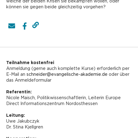
welche der beiden Krisen sie bekämpfen wollen, oder
können sie gegen beide gleichzeitig vorgehen?
Teilnahme kostenfrei
Anmeldung (gerne auch komplette Kurse) erforderlich per
E-Mail an
schneider@evangelische-akademie.de
oder über
das Anmeldeformular
Referentin:
Nicole Maisch, Politikwissenschaftlerin, Leiterin Europe
Direct Informationszentrum Nordosthessen
Leitung:
Uwe Jakubczyk
Dr. Stina Kjellgren