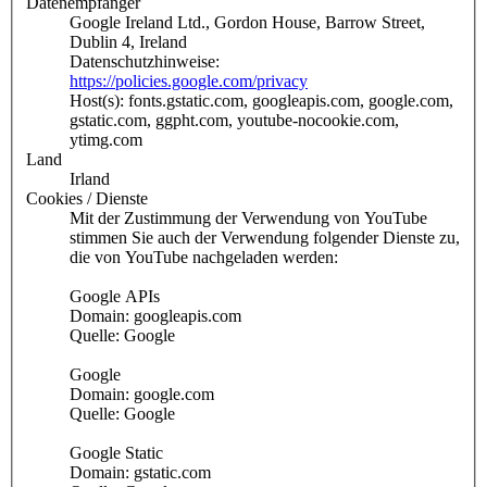
Datenempfänger
Google Ireland Ltd., Gordon House, Barrow Street,
Dublin 4, Ireland
Datenschutzhinweise:
https://policies.google.com/privacy
Host(s): fonts.gstatic.com, googleapis.com, google.com,
gstatic.com, ggpht.com, youtube-nocookie.com,
ytimg.com
Land
Irland
Cookies / Dienste
Mit der Zustimmung der Verwendung von YouTube
stimmen Sie auch der Verwendung folgender Dienste zu,
die von YouTube nachgeladen werden:
Google APIs
Domain: googleapis.com
Quelle: Google
Google
Domain: google.com
Quelle: Google
Google Static
Domain: gstatic.com