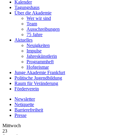
Kalender
Tagungshaus
Über die Akademie
Wer wir sind
Team
Ausschreibungen
75 Jahre
Aktuelles
Neuigkeiten
Impulse
Jahreskünstlerin
Programmheft
Hofgeismar
Junge Akademie Frankfurt
Politische Jugendbildung
Raum für Veränderung
Förderverein
Newsletter
Netiquette
Barrierefreiheit
Presse
Mittwoch
23