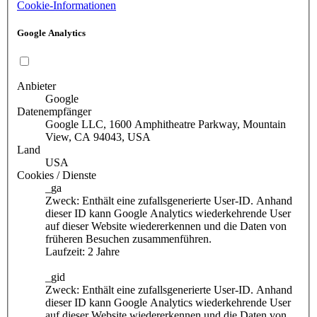
Cookie-Informationen
Google Analytics
Anbieter
Google
Datenempfänger
Google LLC, 1600 Amphitheatre Parkway, Mountain
View, CA 94043, USA
Land
USA
Cookies / Dienste
_ga
Zweck: Enthält eine zufallsgenerierte User-ID. Anhand
dieser ID kann Google Analytics wiederkehrende User
auf dieser Website wiedererkennen und die Daten von
früheren Besuchen zusammenführen.
Laufzeit: 2 Jahre
_gid
Zweck: Enthält eine zufallsgenerierte User-ID. Anhand
dieser ID kann Google Analytics wiederkehrende User
auf dieser Website wiedererkennen und die Daten von