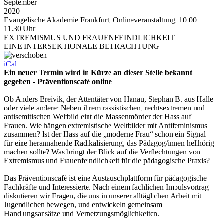
September
2020
Evangelische Akademie Frankfurt, Onlineveranstaltung, 10.00 –
11.30 Uhr
EXTREMISMUS UND FRAUENFEINDLICHKEIT
EINE INTERSEKTIONALE BETRACHTUNG
iCal
Ein neuer Termin wird in Kürze an dieser Stelle bekannt
gegeben -
Präventionscafé online
Ob Anders Breivik, der Attentäter von Hanau, Stephan B. aus Halle
oder viele andere: Neben ihrem rassistischen, rechtsextremen und
antisemitischen Weltbild eint die Massenmörder der Hass auf
Frauen. Wie hängen extremistische Weltbilder mit Antifeminismus
zusammen? Ist der Hass auf die „moderne Frau“ schon ein Signal
für eine herannahende Radikalisierung, das Pädagog/innen hellhörig
machen sollte? Was bringt der Blick auf die Verflechtungen von
Extremismus und Frauenfeindlichkeit für die pädagogische Praxis?
Das Präventionscafé ist eine Austauschplattform für pädagogische
Fachkräfte und Interessierte. Nach einem fachlichen Impulsvortrag
diskutieren wir Fragen, die uns in unserer alltäglichen Arbeit mit
Jugendlichen bewegen, und entwickeln gemeinsam
Handlungsansätze und Vernetzungsmöglichkeiten.