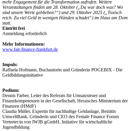
mehr Engagement für die Transformation aufrufen. Weitere
Veranstaltungen finden am 28. Oktober („Da war doch was? Wo
sind unsere Werte geblieben?“) und 29. Oktober 2025 („Toxisch
reich. Zu viel Geld in wenigen Händen schadet“) im Haus am Dom
statt.
Eintritt frei
Anmeldung erforderlich
Mehr Informationen:
www.fair-finance-frankfurt.de
Impuls:
Raffaela Hofmann, Buchautorin und Gründerin POGEBIX - Die
Geldbildungsinitiative
Podium:
Dennis Färber, Leiter des Referats für Umsatzsteuer und
Finanzkompetenzen in der Gesellschaft, Hessisches Ministerium der
Finanzen (HMdF)
Claudia Müller, Expertin für nachhaltige Geldanlage, Beirätin
UmweltBank, Gründerin und CEO des Female Finance Forum
Vertreter:in von IWJB gGmbH, Initiative für wirtschaftliche
Jugendbildung