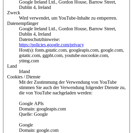
Google Ireland Ltd., Gordon House, Barrow Street,
Dublin 4, Ireland
Zweck
Wird verwendet, um YouTube-Inhalte zu entsperren.
Datenempfänger
Google Ireland Ltd., Gordon House, Barrow Street,
Dublin 4, Ireland
Datenschutzhinweise:
https://policies.google.com/privacy
Host(s): fonts.gstatic.com, googleapis.com, google.com,
gstatic.com, ggpht.com, youtube-nocookie.com,
ytimg.com
Land
Irland
Cookies / Dienste
Mit der Zustimmung der Verwendung von YouTube
stimmen Sie auch der Verwendung folgender Dienste zu,
die von YouTube nachgeladen werden:
Google APIs
Domain: googleapis.com
Quelle: Google
Google
Domain: google.com