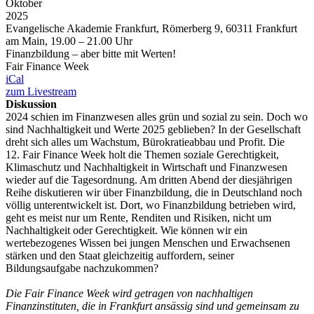
Oktober
2025
Evangelische Akademie Frankfurt, Römerberg 9, 60311 Frankfurt
am Main, 19.00 – 21.00 Uhr
Finanzbildung – aber bitte mit Werten!
Fair Finance Week
iCal
zum Livestream
Diskussion
2024 schien im Finanzwesen alles grün und sozial zu sein. Doch wo
sind Nachhaltigkeit und Werte 2025 geblieben? In der Gesellschaft
dreht sich alles um Wachstum, Bürokratieabbau und Profit. Die
12. Fair Finance Week holt die Themen soziale Gerechtigkeit,
Klimaschutz und Nachhaltigkeit in Wirtschaft und Finanzwesen
wieder auf die Tagesordnung. Am dritten Abend der diesjährigen
Reihe diskutieren wir über Finanzbildung, die in Deutschland noch
völlig unterentwickelt ist. Dort, wo Finanzbildung betrieben wird,
geht es meist nur um Rente, Renditen und Risiken, nicht um
Nachhaltigkeit oder Gerechtigkeit. Wie können wir ein
wertebezogenes Wissen bei jungen Menschen und Erwachsenen
stärken und den Staat gleichzeitig auffordern, seiner
Bildungsaufgabe nachzukommen?
Die Fair Finance Week wird getragen von nachhaltigen
Finanzinstituten, die in Frankfurt ansässig sind und gemeinsam zu