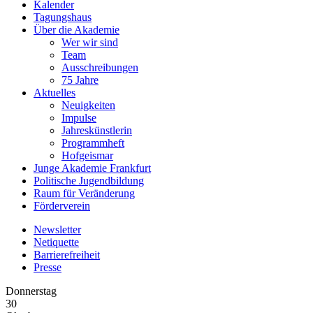
Kalender
Tagungshaus
Über die Akademie
Wer wir sind
Team
Ausschreibungen
75 Jahre
Aktuelles
Neuigkeiten
Impulse
Jahreskünstlerin
Programmheft
Hofgeismar
Junge Akademie Frankfurt
Politische Jugendbildung
Raum für Veränderung
Förderverein
Newsletter
Netiquette
Barrierefreiheit
Presse
Donnerstag
30