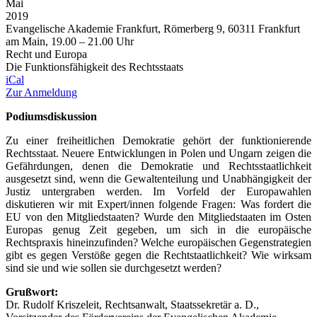
Mai
2019
Evangelische Akademie Frankfurt, Römerberg 9, 60311 Frankfurt
am Main, 19.00 – 21.00 Uhr
Recht und Europa
Die Funktionsfähigkeit des Rechtsstaats
iCal
Zur Anmeldung
Podiumsdiskussion
Zu einer freiheitlichen Demokratie gehört der funktionierende
Rechtsstaat. Neuere Entwicklungen in Polen und Ungarn zeigen die
Gefährdungen, denen die Demokratie und Rechtsstaatlichkeit
ausgesetzt sind, wenn die Gewaltenteilung und Unabhängigkeit der
Justiz untergraben werden. Im Vorfeld der Europawahlen
diskutieren wir mit Expert/innen folgende Fragen: Was fordert die
EU von den Mitgliedstaaten? Wurde den Mitgliedstaaten im Osten
Europas genug Zeit gegeben, um sich in die europäische
Rechtspraxis hineinzufinden? Welche europäischen Gegenstrategien
gibt es gegen Verstöße gegen die Rechtstaatlichkeit? Wie wirksam
sind sie und wie sollen sie durchgesetzt werden?
Grußwort:
Dr. Rudolf Kriszeleit, Rechtsanwalt, Staatssekretär a. D.,