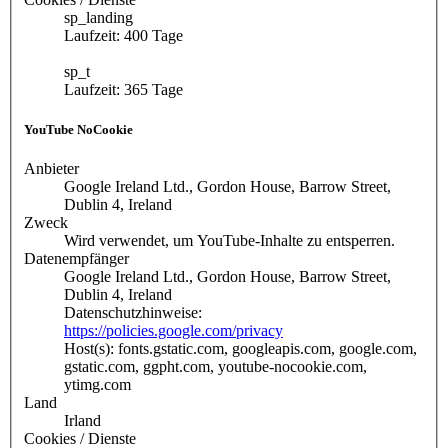
sp_landing
Laufzeit: 400 Tage
sp_t
Laufzeit: 365 Tage
YouTube NoCookie
Anbieter
Google Ireland Ltd., Gordon House, Barrow Street,
Dublin 4, Ireland
Zweck
Wird verwendet, um YouTube-Inhalte zu entsperren.
Datenempfänger
Google Ireland Ltd., Gordon House, Barrow Street,
Dublin 4, Ireland
Datenschutzhinweise:
https://policies.google.com/privacy
Host(s): fonts.gstatic.com, googleapis.com, google.com,
gstatic.com, ggpht.com, youtube-nocookie.com,
ytimg.com
Land
Irland
Cookies / Dienste