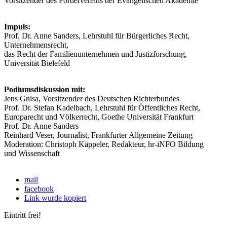
Vorsitzender des Fördervereins der Evangelischen Akademie
Impuls:
Prof. Dr. Anne Sanders, Lehrstuhl für Bürgerliches Recht,
Unternehmensrecht,
das Recht der Familienunternehmen und Justizforschung,
Universität Bielefeld
Podiumsdiskussion mit:
Jens Gnisa, Vorsitzender des Deutschen Richterbundes
Prof. Dr. Stefan Kadelbach, Lehrstuhl für Öffentliches Recht,
Europarecht und Völkerrecht, Goethe Universität Frankfurt
Prof. Dr. Anne Sanders
Reinhard Veser, Journalist, Frankfurter Allgemeine Zeitung
Moderation: Christoph Käppeler, Redakteur, hr-iNFO Bildung
und Wissenschaft
mail
facebook
Link wurde kopiert
Eintritt frei!