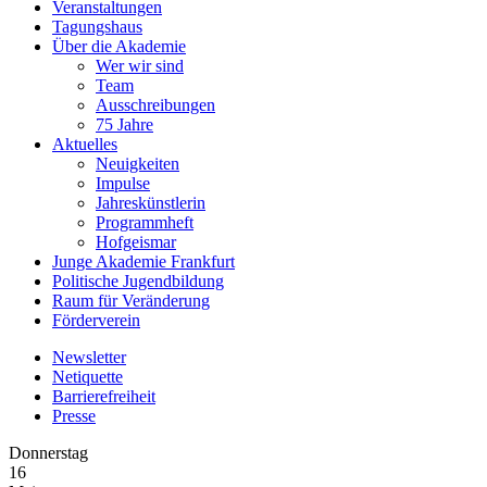
Veranstaltungen
Tagungshaus
Über die Akademie
Wer wir sind
Team
Ausschreibungen
75 Jahre
Aktuelles
Neuigkeiten
Impulse
Jahreskünstlerin
Programmheft
Hofgeismar
Junge Akademie Frankfurt
Politische Jugendbildung
Raum für Veränderung
Förderverein
Newsletter
Netiquette
Barrierefreiheit
Presse
Donnerstag
16