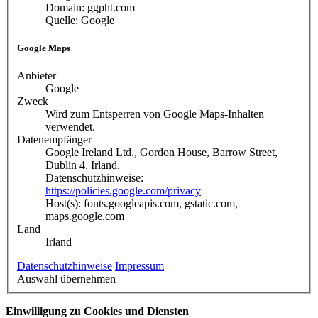
Domain: ggpht.com
Quelle: Google
Google Maps
Anbieter
Google
Zweck
Wird zum Entsperren von Google Maps-Inhalten
verwendet.
Datenempfänger
Google Ireland Ltd., Gordon House, Barrow Street,
Dublin 4, Irland.
Datenschutzhinweise:
https://policies.google.com/privacy
Host(s): fonts.googleapis.com, gstatic.com,
maps.google.com
Land
Irland
Datenschutzhinweise
Impressum
Auswahl übernehmen
Einwilligung zu Cookies und Diensten