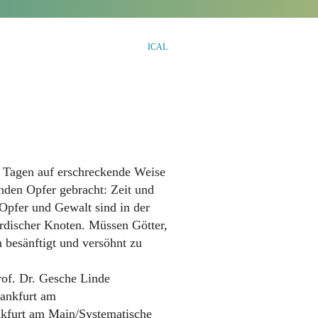
ICAL
n Tagen auf erschreckende Weise
nden Opfer gebracht: Zeit und
Opfer und Gewalt sind in der
ordischer Knoten. Müssen Götter,
 besänftigt und versöhnt zu
rof. Dr. Gesche Linde
rankfurt am
nkfurt am Main/Systematische