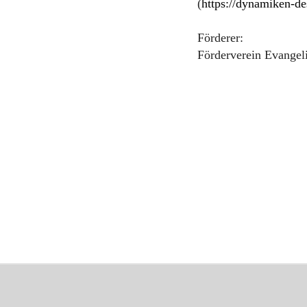
(
https://dynamiken-des
Förderer:
Förderverein Evangel