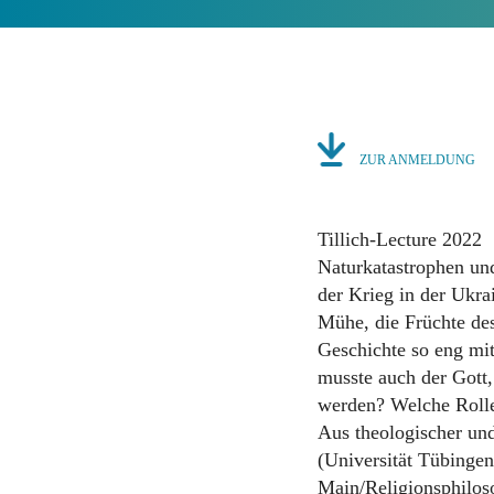
ZUR ANMELDUNG
Tillich-Lecture 2022
Naturkatastrophen und
der Krieg in der Ukra
Mühe, die Früchte des
Geschichte so eng mit
musste auch der Gott,
werden? Welche Rolle 
Aus theologischer un
(Universität Tübinge
Main/Religionsphilos