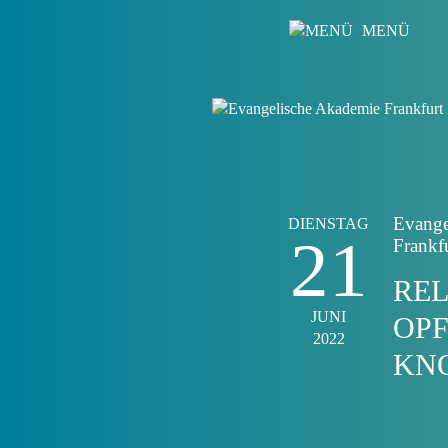
MENÜ
Evange
DIENSTAG
21
Frankf
REL
JUNI
OPF
2022
KN