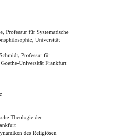
e, Professur für Systematische
nsphilosophie, Universität
Schmidt, Professur für
 Goethe-Universität Frankfurt
z
sche Theologie der
ankfurt
ynamiken des Religiösen