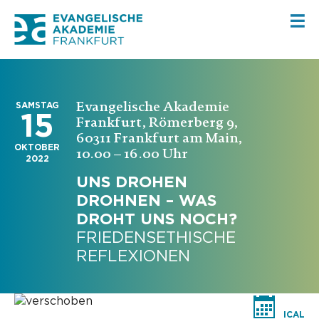
Evangelische Akademie
SAMSTAG
15
Frankfurt, Römerberg 9,
60311 Frankfurt am Main,
OKTOBER
10.00 – 16.00 Uhr
2022
UNS DROHEN
DROHNEN – WAS
DROHT UNS NOCH?
FRIEDENSETHISCHE
REFLEXIONEN
ICAL