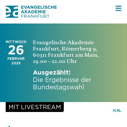
Evangelische Akademie
MITTWOCH
26
Frankfurt, Römerberg 9,
60311 Frankfurt am Main,
FEBRUAR
19.00 – 21.00 Uhr
2025
Ausgezählt!
Die Ergebnisse der
Bundestagswahl
ICAL