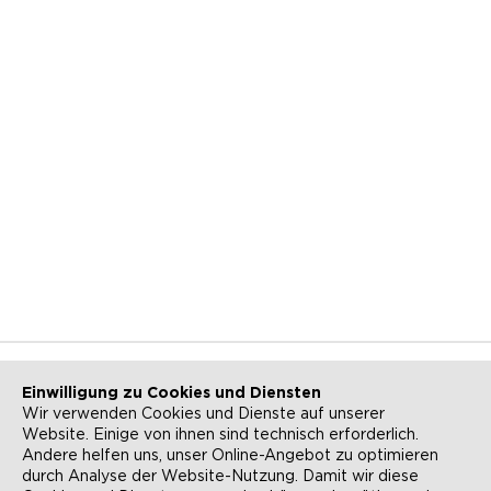
Einwilligung zu Cookies und Diensten
Wir verwenden Cookies und Dienste auf unserer
Website. Einige von ihnen sind technisch erforderlich.
NEWSLETTER
KONTAKT
Andere helfen uns, unser Online-Angebot zu optimieren
durch Analyse der Website-Nutzung. Damit wir diese
ANFAHRT
BARRIEREFREIHEIT