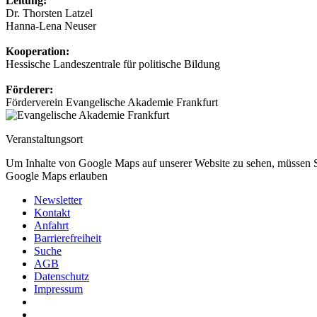
Leitung:
Dr. Thorsten Latzel
Hanna-Lena Neuser
Kooperation:
Hessische Landeszentrale für politische Bildung
Förderer:
Förderverein Evangelische Akademie Frankfurt
Veranstaltungsort
Um Inhalte von Google Maps auf unserer Website zu sehen, müssen 
Google Maps erlauben
Newsletter
Kontakt
Anfahrt
Barrierefreiheit
Suche
AGB
Datenschutz
Impressum