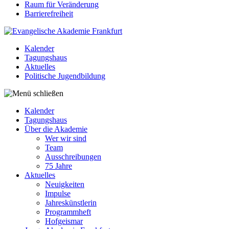
Raum für Veränderung
Barrierefreiheit
Kalender
Tagungshaus
Aktuelles
Politische Jugendbildung
Kalender
Tagungshaus
Über die Akademie
Wer wir sind
Team
Ausschreibungen
75 Jahre
Aktuelles
Neuigkeiten
Impulse
Jahreskünstlerin
Programmheft
Hofgeismar