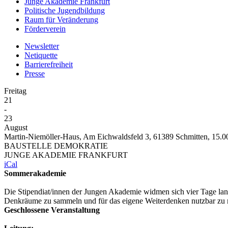
Junge Akademie Frankfurt
Politische Jugendbildung
Raum für Veränderung
Förderverein
Newsletter
Netiquette
Barrierefreiheit
Presse
Freitag
21
-
23
August
Martin-Niemöller-Haus, Am Eichwaldsfeld 3, 61389 Schmitten, 15.0
BAUSTELLE DEMOKRATIE
JUNGE AKADEMIE FRANKFURT
iCal
Sommerakademie
Die Stipendiat/innen der Jungen Akademie widmen sich vier Tage lang
Denkräume zu sammeln und für das eigene Weiterdenken nutzbar zu
Geschlossene Veranstaltung