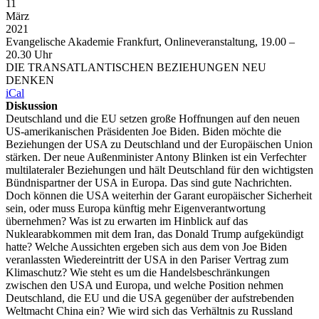
11
März
2021
Evangelische Akademie Frankfurt, Onlineveranstaltung, 19.00 –
20.30 Uhr
DIE TRANSATLANTISCHEN BEZIEHUNGEN NEU
DENKEN
iCal
Diskussion
Deutschland und die EU setzen große Hoffnungen auf den neuen
US-amerikanischen Präsidenten Joe Biden. Biden möchte die
Beziehungen der USA zu Deutschland und der Europäischen Union
stärken. Der neue Außenminister Antony Blinken ist ein Verfechter
multilateraler Beziehungen und hält Deutschland für den wichtigsten
Bündnispartner der USA in Europa. Das sind gute Nachrichten.
Doch können die USA weiterhin der Garant europäischer Sicherheit
sein, oder muss Europa künftig mehr Eigenverantwortung
übernehmen? Was ist zu erwarten im Hinblick auf das
Nuklearabkommen mit dem Iran, das Donald Trump aufgekündigt
hatte? Welche Aussichten ergeben sich aus dem von Joe Biden
veranlassten Wiedereintritt der USA in den Pariser Vertrag zum
Klimaschutz? Wie steht es um die Handelsbeschränkungen
zwischen den USA und Europa, und welche Position nehmen
Deutschland, die EU und die USA gegenüber der aufstrebenden
Weltmacht China ein? Wie wird sich das Verhältnis zu Russland