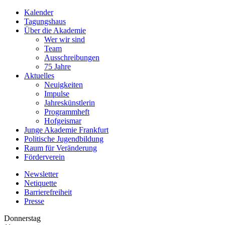
Kalender
Tagungshaus
Über die Akademie
Wer wir sind
Team
Ausschreibungen
75 Jahre
Aktuelles
Neuigkeiten
Impulse
Jahreskünstlerin
Programmheft
Hofgeismar
Junge Akademie Frankfurt
Politische Jugendbildung
Raum für Veränderung
Förderverein
Newsletter
Netiquette
Barrierefreiheit
Presse
Donnerstag