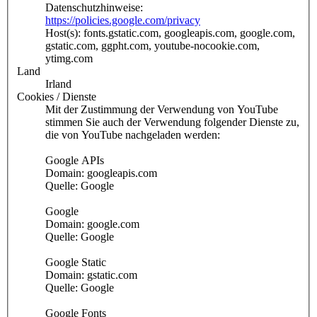
Datenschutzhinweise:
https://policies.google.com/privacy
Host(s): fonts.gstatic.com, googleapis.com, google.com,
gstatic.com, ggpht.com, youtube-nocookie.com,
ytimg.com
Land
Irland
Cookies / Dienste
Mit der Zustimmung der Verwendung von YouTube
stimmen Sie auch der Verwendung folgender Dienste zu,
die von YouTube nachgeladen werden:
Google APIs
Domain: googleapis.com
Quelle: Google
Google
Domain: google.com
Quelle: Google
Google Static
Domain: gstatic.com
Quelle: Google
Google Fonts