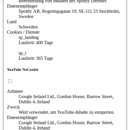
Bereitstellung von Inhalten des Spotify Dienstes
Datenempfänger
Spotify AB, Regeringsgatan 19, SE-111 53 Stockholm,
Sweden
Land
Schweden
Cookies / Dienste
sp_landing
Laufzeit: 400 Tage
sp_t
Laufzeit: 365 Tage
YouTube NoCookie
Anbieter
Google Ireland Ltd., Gordon House, Barrow Street,
Dublin 4, Ireland
Zweck
Wird verwendet, um YouTube-Inhalte zu entsperren.
Datenempfänger
Google Ireland Ltd., Gordon House, Barrow Street,
Dublin 4, Ireland