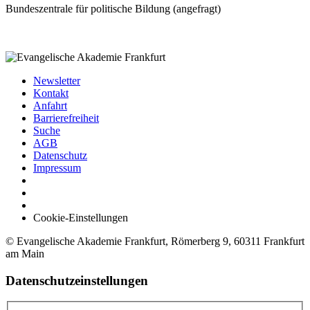
Bundeszentrale für politische Bildung (angefragt)
Newsletter
Kontakt
Anfahrt
Barrierefreiheit
Suche
AGB
Datenschutz
Impressum
Cookie-Einstellungen
© Evangelische Akademie Frankfurt, Römerberg 9, 60311 Frankfurt
am Main
Datenschutzeinstellungen