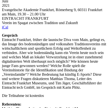
Juni
2021
Evangelische Akademie Frankfurt, Römerberg 9, 60311 Frankfurt
am Main, 19.30 – 21.00 Uhr
EINTRACHT FRANKFURT
Verein im Spagat zwischen Tradition und Zukunft
iCal
Gespräch
Eintracht Frankfurt, früher die launische Diva vom Main, gelingt es,
das Image des bodenständigen und volksnahen Traditionsvereins mit
wirtschaftlichem und sportlichem Erfolg und Weltoffenheit zu
verbinden. Aber wie bodenständig kann ein Verein heute noch sein
und welches Maß an lokaler Verwurzelung ist in einer zunehmend
digitalisierten Welt überhaupt noch möglich? Wie können heute
junge Fans gewonnen werden? Welche Rolle spielt die
Vereinshistorie für die Identifikation und Bindung der
„Vereinsfamilie“? Welche Bedeutung hat künftig E-Sports? Diese
und weitere Fragen diskutieren Matthias Thoma, Leiter des
Eintracht Frankfurt Museums, und Tim Jäger, Geschäftsführer der
Eintracht tech GmbH, im Gespräch mit Karin Plötz.
Die Teilnahme ist kostenlos
Referenten: