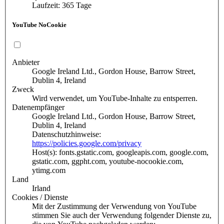
Laufzeit: 365 Tage
YouTube NoCookie
Anbieter
Google Ireland Ltd., Gordon House, Barrow Street,
Dublin 4, Ireland
Zweck
Wird verwendet, um YouTube-Inhalte zu entsperren.
Datenempfänger
Google Ireland Ltd., Gordon House, Barrow Street,
Dublin 4, Ireland
Datenschutzhinweise:
https://policies.google.com/privacy
Host(s): fonts.gstatic.com, googleapis.com, google.com,
gstatic.com, ggpht.com, youtube-nocookie.com,
ytimg.com
Land
Irland
Cookies / Dienste
Mit der Zustimmung der Verwendung von YouTube
stimmen Sie auch der Verwendung folgender Dienste zu,