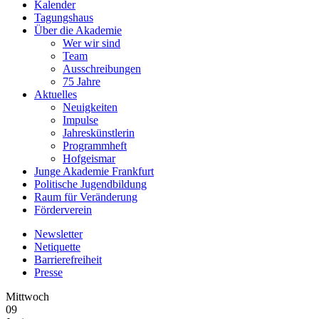
Kalender
Tagungshaus
Über die Akademie
Wer wir sind
Team
Ausschreibungen
75 Jahre
Aktuelles
Neuigkeiten
Impulse
Jahreskünstlerin
Programmheft
Hofgeismar
Junge Akademie Frankfurt
Politische Jugendbildung
Raum für Veränderung
Förderverein
Newsletter
Netiquette
Barrierefreiheit
Presse
Mittwoch
09