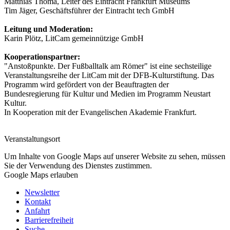
Matthias Thoma, Leiter des Eintracht Frankfurt Museums
Tim Jäger, Geschäftsführer der Eintracht tech GmbH
Leitung und Moderation:
Karin Plötz, LitCam gemeinnützige GmbH
Kooperationspartner:
"Anstoßpunkte. Der Fußballtalk am Römer" ist eine sechsteilige
Veranstaltungsreihe der LitCam mit der DFB-Kulturstiftung. Das
Programm wird gefördert von der Beauftragten der
Bundesregierung für Kultur und Medien im Programm Neustart
Kultur.
In Kooperation mit der Evangelischen Akademie Frankfurt.
Veranstaltungsort
Um Inhalte von Google Maps auf unserer Website zu sehen, müssen
Sie der Verwendung des Dienstes zustimmen.
Google Maps erlauben
Newsletter
Kontakt
Anfahrt
Barrierefreiheit
Suche