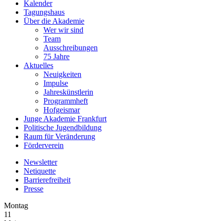
Kalender
Tagungshaus
Über die Akademie
Wer wir sind
Team
Ausschreibungen
75 Jahre
Aktuelles
Neuigkeiten
Impulse
Jahreskünstlerin
Programmheft
Hofgeismar
Junge Akademie Frankfurt
Politische Jugendbildung
Raum für Veränderung
Förderverein
Newsletter
Netiquette
Barrierefreiheit
Presse
Montag
11