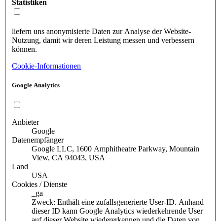
Statistiken
liefern uns anonymisierte Daten zur Analyse der Website-
Nutzung, damit wir deren Leistung messen und verbessern
können.
Cookie-Informationen
Google Analytics
Anbieter
Google
Datenempfänger
Google LLC, 1600 Amphitheatre Parkway, Mountain
View, CA 94043, USA
Land
USA
Cookies / Dienste
_ga
Zweck: Enthält eine zufallsgenerierte User-ID. Anhand
dieser ID kann Google Analytics wiederkehrende User
auf dieser Website wiedererkennen und die Daten von