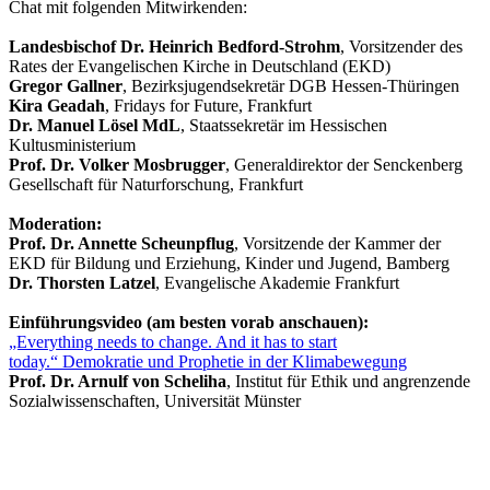
Chat mit folgenden Mitwirkenden:
Landesbischof Dr. Heinrich Bedford-Strohm
, Vorsitzender des
Rates der Evangelischen Kirche in Deutschland (EKD)
Gregor Gallner
, Bezirksjugendsekretär DGB Hessen-Thüringen
Kira Geadah
, Fridays for Future, Frankfurt
Dr. Manuel Lösel MdL
, Staatssekretär im Hessischen
Kultusministerium
Prof. Dr. Volker Mosbrugger
, Generaldirektor der Senckenberg
Gesellschaft für Naturforschung, Frankfurt
Moderation:
Prof. Dr. Annette Scheunpflug
, Vorsitzende der Kammer der
EKD für Bildung und Erziehung, Kinder und Jugend, Bamberg
Dr. Thorsten Latzel
, Evangelische Akademie Frankfurt
Einführungsvideo (am besten vorab anschauen):
„Everything needs to change. And it has to start
today.“ Demokratie und Prophetie in der Klimabewegung
Prof. Dr. Arnulf von Scheliha
, Institut für Ethik und angrenzende
Sozialwissenschaften, Universität Münster