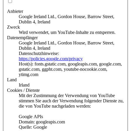
Anbieter
Google Ireland Ltd., Gordon House, Barrow Street,
Dublin 4, Ireland
Zweck
Wird verwendet, um YouTube-Inhalte zu entsperren.
Datenempfänger
Google Ireland Ltd., Gordon House, Barrow Street,
Dublin 4, Ireland
Datenschutzhinweise:
https://policies.google.com/privacy
Host(s): fonts.gstatic.com, googleapis.com, google.com,
gstatic.com, ggpht.com, youtube-nocookie.com,
ytimg.com
Land
Irland
Cookies / Dienste
Mit der Zustimmung der Verwendung von YouTube
stimmen Sie auch der Verwendung folgender Dienste zu,
die von YouTube nachgeladen werden:
Google APIs
Domain: googleapis.com
Quelle: Google