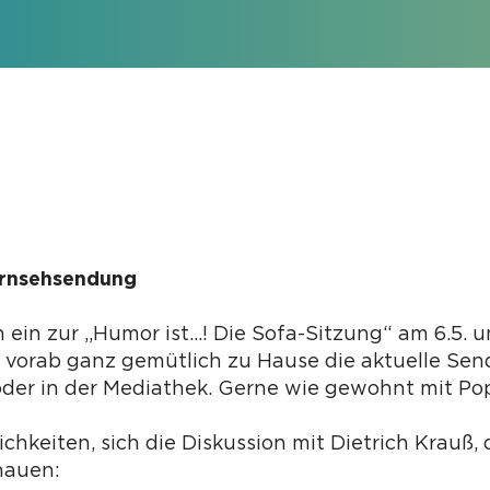
ernsehsendung
h ein zur „Humor ist…! Die Sofa-Sitzung“ am 6.5. 
e vorab ganz gemütlich zu Hause die aktuelle Sen
oder in der Mediathek. Gerne wie gewohnt mit Po
ichkeiten, sich die Diskussion mit Dietrich Krauß,
hauen: