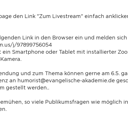
age den Link "Zum Livestream" einfach anklicke
lgenden Link in den Browser ein und melden sich 
m.us/j/97899756054
t ein Smartphone oder Tablet mit installierter Z
 Kamera.
Sendung und zum Thema können gerne am 6.5. ga
enz an humorist@evangelische-akademie.de gesch
m gestellt werden..
emühen, so viele Publikumsfragen wie möglich in
sen.