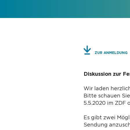
ZUR ANMELDUNG
Diskussion zur F
Wir laden herzlic
Bitte schauen Si
5.5.2020 im ZDF 
Es gibt zwei Mögl
Sendung anzusc