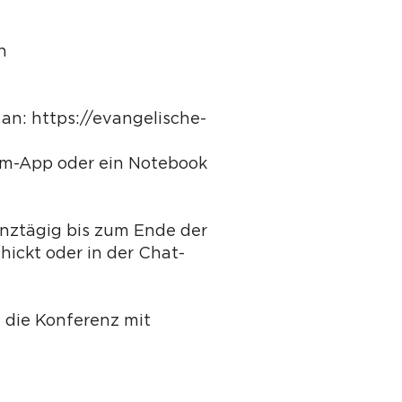
n
an: https://evangelische-
oom-App oder ein Notebook
nztägig bis zum Ende der
ickt oder in der Chat-
 die Konferenz mit