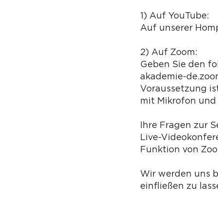
1) Auf YouTube:
Auf unserer Homp
2) Auf Zoom:
Geben Sie den fo
akademie-de.zoo
Voraussetzung is
mit Mikrofon und
Ihre Fragen zur 
Live-Videokonfer
Funktion von Zoo
Wir werden uns b
einfließen zu las