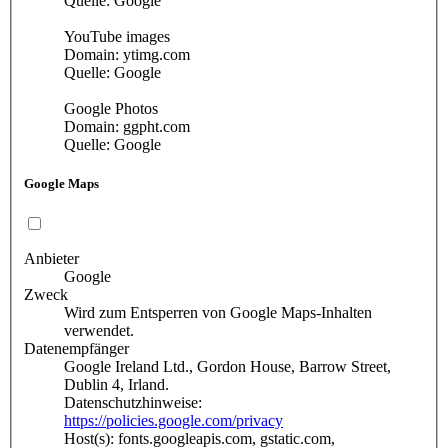
Quelle: Google
YouTube images
Domain: ytimg.com
Quelle: Google
Google Photos
Domain: ggpht.com
Quelle: Google
Google Maps
Anbieter
Google
Zweck
Wird zum Entsperren von Google Maps-Inhalten
verwendet.
Datenempfänger
Google Ireland Ltd., Gordon House, Barrow Street,
Dublin 4, Irland.
Datenschutzhinweise:
https://policies.google.com/privacy
Host(s): fonts.googleapis.com, gstatic.com,