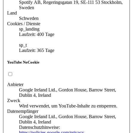
Spotify AB, Regeringsgatan 19, SE-111 53 Stockholm,
Sweden
Land
Schweden
Cookies / Dienste
sp_landing
Laufzeit: 400 Tage
sp_t
Laufzeit: 365 Tage
YouTube NoCookie
Anbieter
Google Ireland Ltd., Gordon House, Barrow Street,
Dublin 4, Ireland
Zweck
Wird verwendet, um YouTube-Inhalte zu entsperren.
Datenempfänger
Google Ireland Ltd., Gordon House, Barrow Street,
Dublin 4, Ireland
Datenschutzhinweise:
https://policies.google.com/privacy