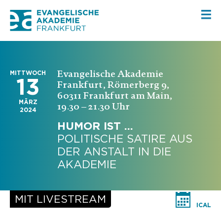
Evangelische Akademie
MITTWOCH
13
Frankfurt, Römerberg 9,
60311 Frankfurt am Main,
MÄRZ
19.30 – 21.30 Uhr
2024
HUMOR IST …
POLITISCHE SATIRE AUS
DER ANSTALT IN DIE
AKADEMIE
ICAL