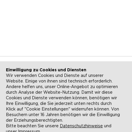
Einwilligung zu Cookies und Diensten
Wir verwenden Cookies und Dienste auf unserer
Website. Einige von ihnen sind technisch erforderlich.
NEWSLETTER
KONTAKT
Andere helfen uns, unser Online-Angebot zu optimieren
durch Analyse der Website-Nutzung. Damit wir diese
ANFAHRT
BARRIEREFREIHEIT
Cookies und Dienste verwenden können, benötigen wir
Ihre Einwilligung, die Sie jederzeit unten rechts durch
SUCHE
AGB
Klick auf "Cookie Einstellungen" widerrufen können. Von
Besuchern unter 16 Jahren benötigen wir die Einwilligung
DATENSCHUTZ
IMPRESSUM
der Erziehungsberechtigten.
Bitte beachten Sie unsere
Datenschutzhinweise
und
COOKIE-EINSTELLUNGEN
unser
Impressum