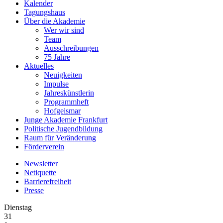
Kalender
Tagungshaus
Über die Akademie
Wer wir sind
Team
Ausschreibungen
75 Jahre
Aktuelles
Neuigkeiten
Impulse
Jahreskünstlerin
Programmheft
Hofgeismar
Junge Akademie Frankfurt
Politische Jugendbildung
Raum für Veränderung
Förderverein
Newsletter
Netiquette
Barrierefreiheit
Presse
Dienstag
31