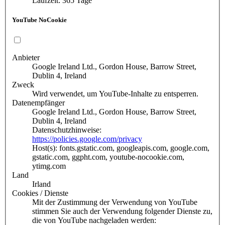
Laufzeit: 365 Tage
YouTube NoCookie
Anbieter
Google Ireland Ltd., Gordon House, Barrow Street,
Dublin 4, Ireland
Zweck
Wird verwendet, um YouTube-Inhalte zu entsperren.
Datenempfänger
Google Ireland Ltd., Gordon House, Barrow Street,
Dublin 4, Ireland
Datenschutzhinweise:
https://policies.google.com/privacy
Host(s): fonts.gstatic.com, googleapis.com, google.com,
gstatic.com, ggpht.com, youtube-nocookie.com,
ytimg.com
Land
Irland
Cookies / Dienste
Mit der Zustimmung der Verwendung von YouTube
stimmen Sie auch der Verwendung folgender Dienste zu,
die von YouTube nachgeladen werden: