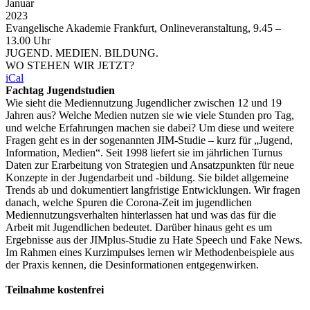
Januar
2023
Evangelische Akademie Frankfurt, Onlineveranstaltung, 9.45 –
13.00 Uhr
JUGEND. MEDIEN. BILDUNG.
WO STEHEN WIR JETZT?
iCal
Fachtag Jugendstudien
Wie sieht die Mediennutzung Jugendlicher zwischen 12 und 19
Jahren aus? Welche Medien nutzen sie wie viele Stunden pro Tag,
und welche Erfahrungen machen sie dabei? Um diese und weitere
Fragen geht es in der sogenannten JIM-Studie – kurz für „Jugend,
Information, Medien“. Seit 1998 liefert sie im jährlichen Turnus
Daten zur Erarbeitung von Strategien und Ansatzpunkten für neue
Konzepte in der Jugendarbeit und -bildung. Sie bildet allgemeine
Trends ab und dokumentiert langfristige Entwicklungen. Wir fragen
danach, welche Spuren die Corona-Zeit im jugendlichen
Mediennutzungsverhalten hinterlassen hat und was das für die
Arbeit mit Jugendlichen bedeutet. Darüber hinaus geht es um
Ergebnisse aus der JIMplus-Studie zu Hate Speech und Fake News.
Im Rahmen eines Kurzimpulses lernen wir Methodenbeispiele aus
der Praxis kennen, die Desinformationen entgegenwirken.
Teilnahme kostenfrei