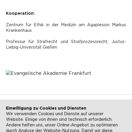
Kooperation:
Zentrum für Ethik in der Medizin am Agaplesion Markus
Krankenhaus
Professur für Strafrecht und Strafprozessrecht, Justus-
Liebig-Universität Gießen
Einwilligung zu Cookies und Diensten
Wir verwenden Cookies und Dienste auf unserer
Website. Einige von ihnen sind technisch erforderlich.
NEWSLETTER
KONTAKT
Andere helfen uns, unser Online-Angebot zu optimieren
durch Analyse der Website-Nutzung. Damit wir diese