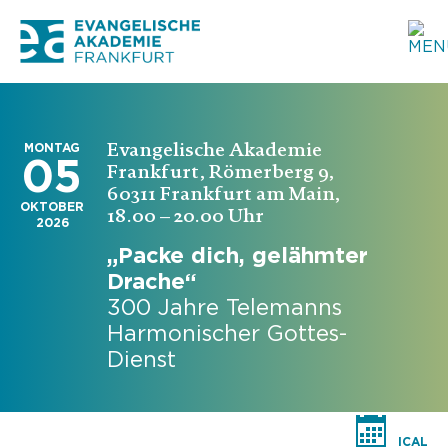
Evangelische Akademie
MONTAG
05
Frankfurt, Römerberg 9,
60311 Frankfurt am Main,
OKTOBER
18.00 – 20.00 Uhr
2026
„Packe dich, gelähmter
Drache“
300 Jahre Telemanns
Harmonischer Gottes-
Dienst
ICAL