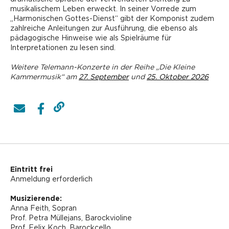
musikalischem Leben erweckt. In seiner Vorrede zum
„Harmonischen Gottes-Dienst“ gibt der Komponist zudem
zahlreiche Anleitungen zur Ausführung, die ebenso als
pädagogische Hinweise wie als Spielräume für
Interpretationen zu lesen sind.
Weitere Telemann-Konzerte in der Reihe „Die Kleine
Kammermusik“ am
27. September
und
25. Oktober 2026
Eintritt frei
Anmeldung erforderlich
Musizierende:
Anna Feith, Sopran
Prof. Petra Müllejans, Barockvioline
Prof. Felix Koch, Barockcello