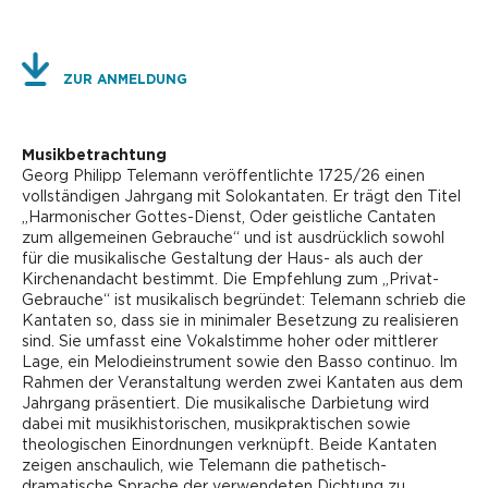
ZUR ANMELDUNG
Musikbetrachtung
Georg Philipp Telemann veröffentlichte 1725/26 einen
vollständigen Jahrgang mit Solokantaten. Er trägt den Titel
„Harmonischer Gottes-Dienst, Oder geistliche Cantaten
zum allgemeinen Gebrauche“ und ist ausdrücklich sowohl
für die musikalische Gestaltung der Haus- als auch der
Kirchenandacht bestimmt. Die Empfehlung zum „Privat-
Gebrauche“ ist musikalisch begründet: Telemann schrieb die
Kantaten so, dass sie in minimaler Besetzung zu realisieren
sind. Sie umfasst eine Vokalstimme hoher oder mittlerer
Lage, ein Melodieinstrument sowie den Basso continuo. Im
Rahmen der Veranstaltung werden zwei Kantaten aus dem
Jahrgang präsentiert. Die musikalische Darbietung wird
dabei mit musikhistorischen, musikpraktischen sowie
theologischen Einordnungen verknüpft. Beide Kantaten
zeigen anschaulich, wie Telemann die pathetisch-
dramatische Sprache der verwendeten Dichtung zu