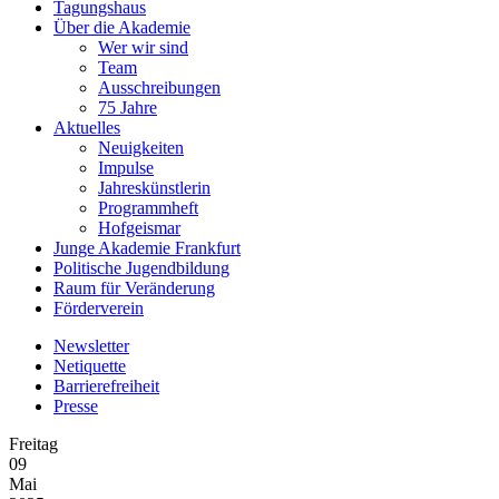
Tagungshaus
Über die Akademie
Wer wir sind
Team
Ausschreibungen
75 Jahre
Aktuelles
Neuigkeiten
Impulse
Jahreskünstlerin
Programmheft
Hofgeismar
Junge Akademie Frankfurt
Politische Jugendbildung
Raum für Veränderung
Förderverein
Newsletter
Netiquette
Barrierefreiheit
Presse
Freitag
09
Mai