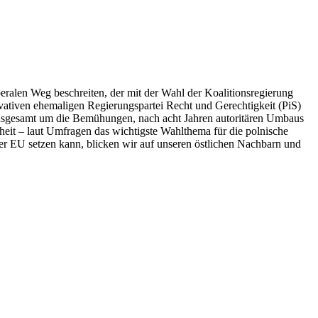
beralen Weg beschreiten, der mit der Wahl der Koalitionsregierung
rvativen ehemaligen Regierungspartei Recht und Gerechtigkeit (PiS)
 insgesamt um die Bemühungen, nach acht Jahren autoritären Umbaus
eit – laut Umfragen das wichtigste Wahlthema für die polnische
der EU setzen kann, blicken wir auf unseren östlichen Nachbarn und