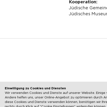
Kooperation:
Jüdische Gemein
Jüdisches Museu
NEWSLETTER
Einwilligung zu Cookies und Diensten
Wir verwenden Cookies und Dienste auf unserer Website. Einige v
SUCHE
Andere helfen uns, unser Online-Angebot zu optimieren durch A
diese Cookies und Dienste verwenden können, benötigen wir Ihre E
rechts durch Klick auf "Cookie Einstellungen" widerrufen können