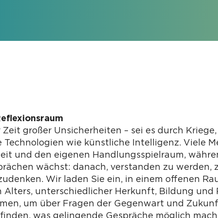
eflexionsraum
r Zeit großer Unsicherheiten – sei es durch Kriege
 Technologien wie künstliche Intelligenz. Viele 
heit und den eigenen Handlungsspielraum, währe
rächen wächst: danach, verstanden zu werden,
denken. Wir laden Sie ein, in einem offenen R
 Alters, unterschiedlicher Herkunft, Bildung und 
n, um über Fragen der Gegenwart und Zukunft
sfinden, was gelingende Gespräche möglich macht