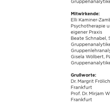
Gruppenanalytik
Mitwirkende:
Elli Kaminer-Zamb
Psychotherapie u
eigener Praxis
Beate Schnabel, S
Gruppenanalytike
Gruppenlehranaly
Gisela Wölbert, 
Gruppenanalytike
Grußworte:
Dr. Margrit Fröli
Frankfurt
Prof. Dr. Mirjam
Frankfurt