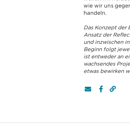
wie wir uns gege
handeln.
Das Konzept der 
Ansatz der Reflec
und inzwischen in
Beginn folgt jewe
ist entweder an e
wachsendes Projek
etwas bewirken wo