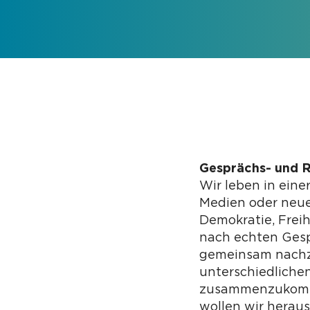
Gesprächs- und R
Wir leben in eine
Medien oder neue
Demokratie, Frei
nach echten Gesp
gemeinsam nachzu
unterschiedlichen
zusammenzukomme
wollen wir herau