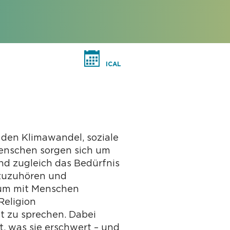
ICAL
, den Klimawandel, soziale
Menschen sorgen sich um
nd zugleich das Bedürfnis
 zuzuhören und
aum mit Menschen
Religion
 zu sprechen. Dabei
, was sie erschwert – und