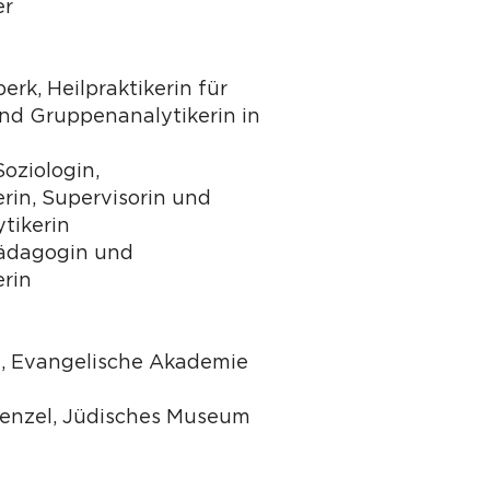
er
erk, Heilpraktikerin für
nd Gruppenanalytikerin in
oziologin,
rin, Supervisorin und
tikerin
Pädagogin und
rin
ch, Evangelische Akademie
 Wenzel, Jüdisches Museum