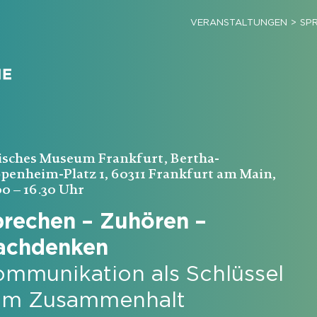
VERANSTALTUNGEN
SP
isches Museum Frankfurt, Bertha-
penheim-Platz 1, 60311 Frankfurt am Main,
00 – 16.30 Uhr
rechen – Zuhören –
achdenken
mmunikation als Schlüssel
um Zusammenhalt