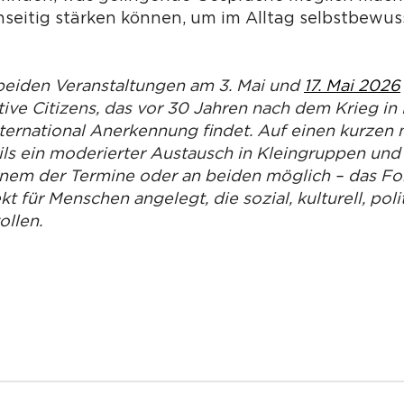
nseitig stärken können, um im Alltag selbstbewus
beiden Veranstaltungen am 3. Mai und
17. Mai 2026
tive Citizens, das vor 30 Jahren nach dem Krieg i
ternational Anerkennung findet. Auf einen kurzen
ils ein moderierter Austausch in Kleingruppen und
inem der Termine oder an beiden möglich – das Form
t für Menschen angelegt, die sozial, kulturell, pol
llen.