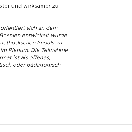
ster und wirksamer zu
orientiert sich an dem
n Bosnien entwickelt wurde
 methodischen Impuls zu
 im Plenum. Die Teilnahme
at ist als offenes,
itisch oder pädagogisch