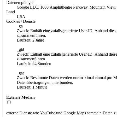
Datenempfänger
Google LLC, 1600 Amphitheatre Parkway, Mountain View
Land
USA
Cookies / Dienste
_ga
Zweck: Enthält eine zufallsgenerierte User-ID. Anhand die
zusammenführen.
Laufzeit: 2 Jahre
_gid
Zweck: Enthält eine zufallsgenerierte User-ID. Anhand die
zusammenführen.
Laufzeit: 24 Stunden
_gat
Zweck: Bestimmte Daten werden nur maximal einmal pro Minu
Datenübertragungen unterbunden.
Laufzeit: 1 Minute
Externe Medien
externe Dienste wie YouTube und Google Maps sammeln Daten zur