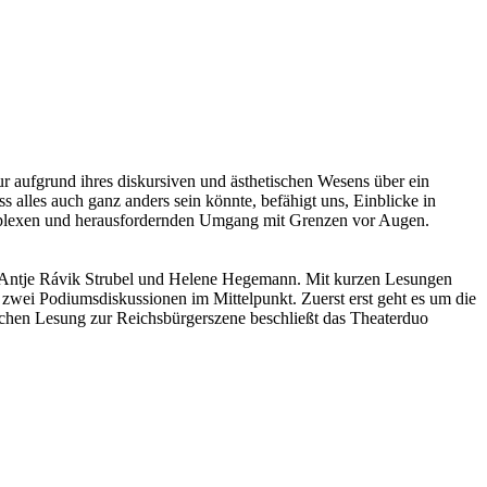
ur aufgrund ihres diskursiven und ästhetischen Wesens über ein
 alles auch ganz anders sein könnte, befähigt uns, Einblicke in
mplexen und herausfordernden Umgang mit Grenzen vor Augen.
 Antje Rávik Strubel und Helene Hegemann. Mit kurzen Lesungen
ei Podiumsdiskussionen im Mittelpunkt. Zuerst erst geht es um die
ischen Lesung zur Reichsbürgerszene beschließt das Theaterduo