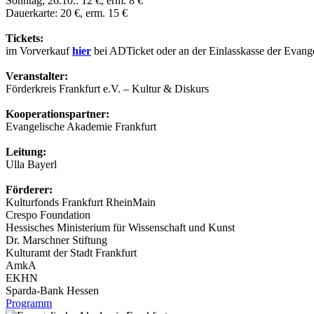
Sonntag, 26.10.: 12 €, erm. 8 €
Dauerkarte: 20 €, erm. 15 €
Tickets:
im Vorverkauf
hier
bei ADTicket oder an der Einlasskasse der Evang
Veranstalter:
Förderkreis Frankfurt e.V. – Kultur & Diskurs
Kooperationspartner:
Evangelische Akademie Frankfurt
Leitung:
Ulla Bayerl
Förderer:
Kulturfonds Frankfurt RheinMain
Crespo Foundation
Hessisches Ministerium für Wissenschaft und Kunst
Dr. Marschner Stiftung
Kulturamt der Stadt Frankfurt
AmkA
EKHN
Sparda-Bank Hessen
Programm