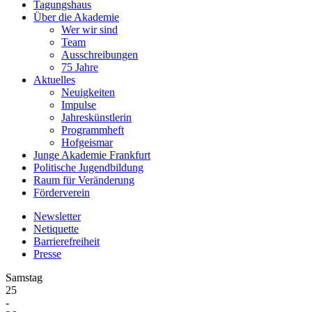
Tagungshaus
Über die Akademie
Wer wir sind
Team
Ausschreibungen
75 Jahre
Aktuelles
Neuigkeiten
Impulse
Jahreskünstlerin
Programmheft
Hofgeismar
Junge Akademie Frankfurt
Politische Jugendbildung
Raum für Veränderung
Förderverein
Newsletter
Netiquette
Barrierefreiheit
Presse
Samstag
25
-