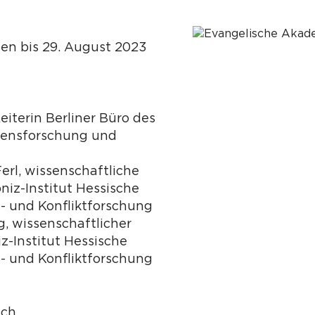
n bis 29. August 2023
iterin Berliner Büro des
edensforschung und
erl, wissenschaftliche
bniz-Institut Hessische
s- und Konfliktforschung
ig, wissenschaftlicher
iz-Institut Hessische
s- und Konfliktforschung
sch