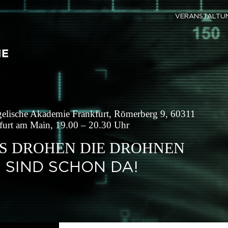
VERANSTALTU
elische Akademie Frankfurt, Römerberg 9, 60311
furt am Main, 19.00 – 20.30 Uhr
S DROHEN DIE DROHNEN
E SIND SCHON DA!