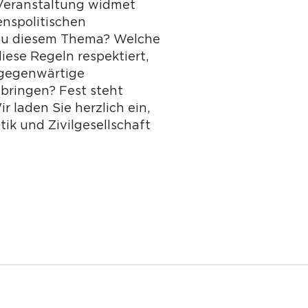
e Veranstaltung widmet
nspolitischen
 zu diesem Thema? Welche
iese Regeln respektiert,
 gegenwärtige
ringen? Fest steht
 laden Sie herzlich ein,
ik und Zivilgesellschaft