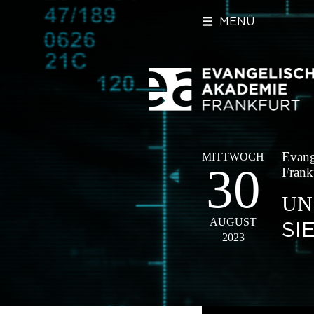
MENÜ
Evang
MITTWOCH
30
Frank
UN
AUGUST
SI
2023