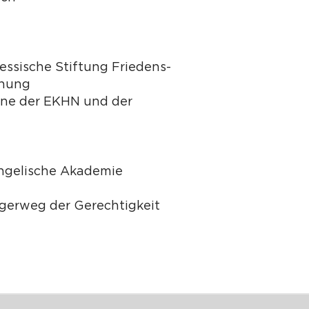
Hessische Stiftung Friedens-
chung
e der EKHN und der
ngelische Akademie
gerweg der Gerechtigkeit