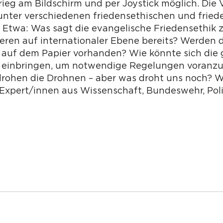
rieg am Bildschirm und per Joystick möglich. Di
nter verschiedenen friedensethischen und friede
 Etwa: Was sagt die evangelische Friedensethik
eren auf internationaler Ebene bereits? Werden d
oß auf dem Papier vorhanden? Wie könnte sich die
einbringen, um notwendige Regelungen voranzub
drohen die Drohnen – aber was droht uns noch? Wir
Expert/innen aus Wissenschaft, Bundeswehr, Polit