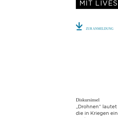
ZUR ANMELDUNG
Diskursinsel
„Drohnen“ lautet
die in Kriegen e