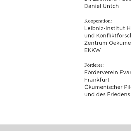
Daniel Untch
Kooperation:
Leibniz-Institut 
und Konfliktfors
Zentrum Oekumen
EKKW
Förderer:
Förderverein Eva
Frankfurt
Ökumenischer Pil
und des Friedens