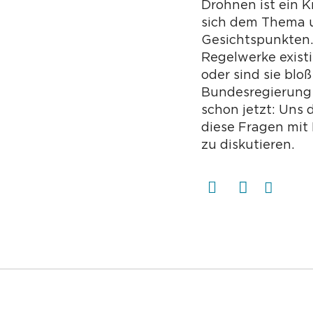
Drohnen ist ein K
sich dem Thema u
Gesichtspunkten.
Regelwerke existi
oder sind sie bl
Bundesregierung 
schon jetzt: Uns 
diese Fragen mit 
zu diskutieren.