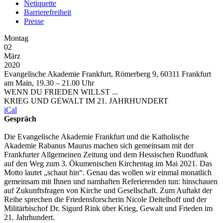
Netiquette
Barrierefreiheit
Presse
Montag
02
März
2020
Evangelische Akademie Frankfurt, Römerberg 9, 60311 Frankfurt
am Main, 19.30 – 21.00 Uhr
WENN DU FRIEDEN WILLST ...
KRIEG UND GEWALT IM 21. JAHRHUNDERT
iCal
Gespräch
Die Evangelische Akademie Frankfurt und die Katholische
Akademie Rabanus Maurus machen sich gemeinsam mit der
Frankfurter Allgemeinen Zeitung und dem Hessischen Rundfunk
auf den Weg zum 3. Ökumenischen Kirchentag im Mai 2021. Das
Motto lautet „schaut hin“. Genau das wollen wir einmal monatlich
gemeinsam mit Ihnen und namhaften Referierenden tun: hinschauen
auf Zukunftsfragen von Kirche und Gesellschaft. Zum Auftakt der
Reihe sprechen die Friedensforscherin Nicole Deitelhoff und der
Militärbischof Dr. Sigurd Rink über Krieg, Gewalt und Frieden im
21. Jahrhundert.