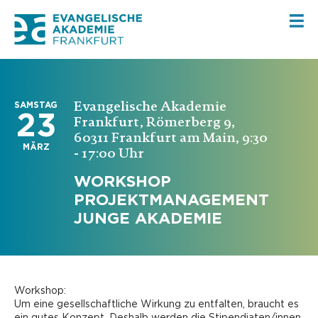
Evangelische Akademie
SAMSTAG
23
Frankfurt, Römerberg 9,
60311 Frankfurt am Main, 9:30
MÄRZ
- 17:00 Uhr
WORKSHOP
PROJEKTMANAGEMENT
JUNGE AKADEMIE
Workshop:
Um eine gesellschaftliche Wirkung zu entfalten, braucht es
ein gutes Konzept. Deshalb werden die Stipendiaten/innen