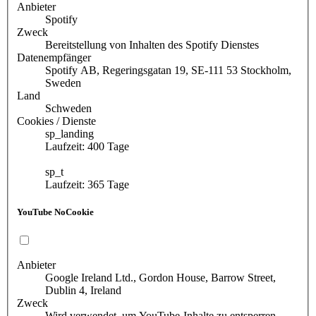
Anbieter
Spotify
Zweck
Bereitstellung von Inhalten des Spotify Dienstes
Datenempfänger
Spotify AB, Regeringsgatan 19, SE-111 53 Stockholm,
Sweden
Land
Schweden
Cookies / Dienste
sp_landing
Laufzeit: 400 Tage
sp_t
Laufzeit: 365 Tage
YouTube NoCookie
Anbieter
Google Ireland Ltd., Gordon House, Barrow Street,
Dublin 4, Ireland
Zweck
Wird verwendet, um YouTube-Inhalte zu entsperren.