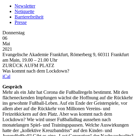
Newsletter
Netiquette
Barrierefreiheit
Presse
Donnerstag
06
Mai
2021
Evangelische Akademie Frankfurt, Römerberg 9, 60311 Frankfurt
am Main, 19.00 – 21.00 Uhr
ZURÜCK AUFM PLATZ
Was kommt nach dem Lockdown?
iCal
Gespräch
Mehr als ein Jahr hat Corona die Fußballregeln bestimmt. Mit den
flächeneckenden Impfungen wächst die Hoffnung auf die Rückkehr
ins gewohnte Fußball-Leben. Auf ein Ende der Geisterspiele, vor
allem aber auf die Rückkehr von Millionen Vereins- und
Freizeitkickern auf den Platz. Aber was kommt nach dem
Lockdown? Wie wird unser Fußballalltag aussehen nach
monatelangen Spiel- und Trainingspausen. Welche Auswirkungen
hatte der „kollektive Kreuzbandriss“ auf den Kinder- und
Jugendfußball? Gibt es eine „Lost Generation“ der Nachwuchselite?