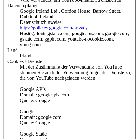
Datenempfänger
Google Ireland Ltd., Gordon House, Barrow Street,
Dublin 4, Ireland
Datenschutzhinweise:
https://policies.google.com/privacy
Host(s): fonts.gstatic.com, googleapis.com, google.com,
gstatic.com, ggpht.com, youtube-nocookie.com,
ytimg.com
Land
Irland
Cookies / Dienste
Mit der Zustimmung der Verwendung von YouTube
stimmen Sie auch der Verwendung folgender Dienste zu,
die von YouTube nachgeladen werden:
Google APIs
Domain: googleapis.com
Quelle: Google
Google
Domain: google.com
Quelle: Google
Google Static