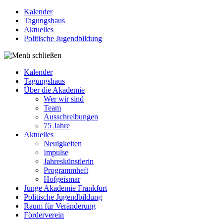
Kalender
Tagungshaus
Aktuelles
Politische Jugendbildung
Kalender
Tagungshaus
Über die Akademie
Wer wir sind
Team
Ausschreibungen
75 Jahre
Aktuelles
Neuigkeiten
Impulse
Jahreskünstlerin
Programmheft
Hofgeismar
Junge Akademie Frankfurt
Politische Jugendbildung
Raum für Veränderung
Förderverein