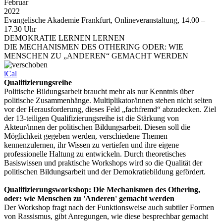
Februar
2022
Evangelische Akademie Frankfurt, Onlineveranstaltung, 14.00 –
17.30 Uhr
DEMOKRATIE LERNEN LERNEN
DIE MECHANISMEN DES OTHERING ODER: WIE
MENSCHEN ZU „ANDEREN“ GEMACHT WERDEN
iCal
Qualifizierungsreihe
Politische Bildungsarbeit braucht mehr als nur Kenntnis über
politische Zusammenhänge. Multiplikator/innen stehen nicht selten
vor der Herausforderung, dieses Feld „fachfremd“ abzudecken. Ziel
der 13-teiligen Qualifizierungsreihe ist die Stärkung von
Akteur/innen der politischen Bildungsarbeit. Diesen soll die
Möglichkeit gegeben werden, verschiedene Themen
kennenzulernen, ihr Wissen zu vertiefen und ihre eigene
professionelle Haltung zu entwickeln. Durch theoretisches
Basiswissen und praktische Workshops wird so die Qualität der
politischen Bildungsarbeit und der Demokratiebildung gefördert.
Qualifizierungsworkshop: Die Mechanismen des Othering,
oder: wie Menschen zu 'Anderen' gemacht werden
Der Workshop fragt nach der Funktionsweise auch subtiler Formen
von Rassismus, gibt Anregungen, wie diese besprechbar gemacht