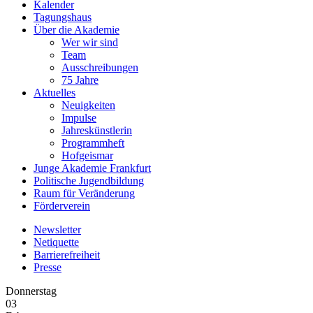
Kalender
Tagungshaus
Über die Akademie
Wer wir sind
Team
Ausschreibungen
75 Jahre
Aktuelles
Neuigkeiten
Impulse
Jahreskünstlerin
Programmheft
Hofgeismar
Junge Akademie Frankfurt
Politische Jugendbildung
Raum für Veränderung
Förderverein
Newsletter
Netiquette
Barrierefreiheit
Presse
Donnerstag
03