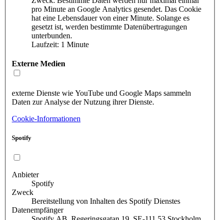
Zweck: Bestimmte Daten werden nur maximal einmal
pro Minute an Google Analytics gesendet. Das Cookie
hat eine Lebensdauer von einer Minute. Solange es
gesetzt ist, werden bestimmte Datenübertragungen
unterbunden.
Laufzeit: 1 Minute
Externe Medien
externe Dienste wie YouTube und Google Maps sammeln
Daten zur Analyse der Nutzung ihrer Dienste.
Cookie-Informationen
Spotify
Anbieter
Spotify
Zweck
Bereitstellung von Inhalten des Spotify Dienstes
Datenempfänger
Spotify AB, Regeringsgatan 19, SE-111 53 Stockholm,