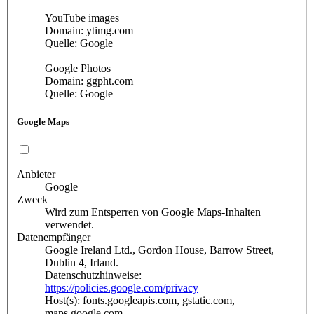
YouTube images
Domain: ytimg.com
Quelle: Google
Google Photos
Domain: ggpht.com
Quelle: Google
Google Maps
Anbieter
Google
Zweck
Wird zum Entsperren von Google Maps-Inhalten
verwendet.
Datenempfänger
Google Ireland Ltd., Gordon House, Barrow Street,
Dublin 4, Irland.
Datenschutzhinweise:
https://policies.google.com/privacy
Host(s): fonts.googleapis.com, gstatic.com,
maps.google.com