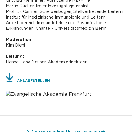
Gritt Buggenhagen, Vorsitzende ME-Hilfe
Martin Rücker, freier Investigativjournalist
Prof. Dr. Carmen Scheibenbogen, Stellvertretende Leiterin
Institut für Medizinische Immunologie und Leiterin
Arbeitsbereich Immundefekte und Postinfektiöse
Erkrankungen, Charité – Universitätsmedizin Berlin
Moderation:
Kim Diehl
Leitung:
Hanna-Lena Neuser, Akademiedirektorin
ANLAUFSTELLEN