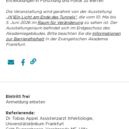
Entwicklungen in Forschung und Politik zu werfen.
Die Veranstaltung wird gerahmt von der Ausstellung
„(K)Ein Licht am Ende des Tunnels“
, die vom 10. Mai bis
5. Juni 2026 im
Raum für Veränderung
zu sehen ist. Der
Ausstellungsraum befindet sich im Erdgeschoss des
Akademiegebäudes. Bitte beachten Sie die
Informationen
zur Barrierefreiheit
in der Evangelischen Akademie
Frankfurt.
Eintritt frei
Anmeldung erbeten
Referierende:
Dr. Tobias Appel, Assistenzarzt Infektiologie,
Universitätsklinikum Frankfurt