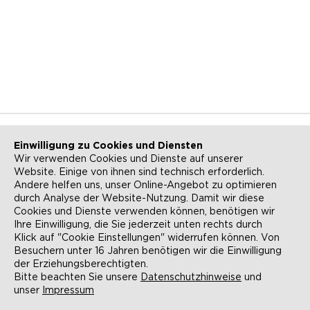
Einwilligung zu Cookies und Diensten
Wir verwenden Cookies und Dienste auf unserer
Website. Einige von ihnen sind technisch erforderlich.
NEWSLETTER
KONTAKT
Andere helfen uns, unser Online-Angebot zu optimieren
durch Analyse der Website-Nutzung. Damit wir diese
ANFAHRT
BARRIEREFREIHEIT
Cookies und Dienste verwenden können, benötigen wir
Ihre Einwilligung, die Sie jederzeit unten rechts durch
SUCHE
AGB
Klick auf "Cookie Einstellungen" widerrufen können. Von
Besuchern unter 16 Jahren benötigen wir die Einwilligung
DATENSCHUTZ
IMPRESSUM
der Erziehungsberechtigten.
Bitte beachten Sie unsere
Datenschutzhinweise
und
COOKIE-EINSTELLUNGEN
unser
Impressum