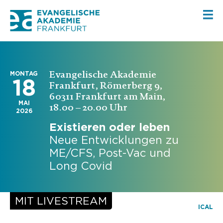
Evangelische Akademie
MONTAG
18
Frankfurt, Römerberg 9,
60311 Frankfurt am Main,
MAI
18.00 – 20.00 Uhr
2026
Existieren oder leben
Neue Entwicklungen zu
ME/CFS, Post-Vac und
Long Covid
ICAL