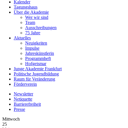
Kalender
Tagungshaus
Über die Akademie
Wer wir sind
Team
Ausschreibungen
75 Jahre
Aktuelles
Neuigkeiten
Impulse
Jahreskünstlerin
Programmheft
Hofgeismar
Junge Akademie Frankfurt
Politische Jugendbildung
Raum für Veränderung
Förderverein
Newsletter
Netiquette
Barrierefreiheit
Presse
Mittwoch
25