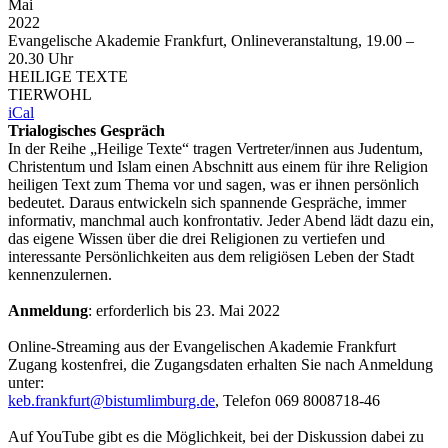
Mai
2022
Evangelische Akademie Frankfurt, Onlineveranstaltung, 19.00 –
20.30 Uhr
HEILIGE TEXTE
TIERWOHL
iCal
Trialogisches Gespräch
In der Reihe „Heilige Texte“ tragen Vertreter/innen aus Judentum,
Christentum und Islam einen Abschnitt aus einem für ihre Religion
heiligen Text zum Thema vor und sagen, was er ihnen persönlich
bedeutet. Daraus entwickeln sich spannende Gespräche, immer
informativ, manchmal auch konfrontativ. Jeder Abend lädt dazu ein,
das eigene Wissen über die drei Religionen zu vertiefen und
interessante Persönlichkeiten aus dem religiösen Leben der Stadt
kennenzulernen.
Anmeldung
: erforderlich bis 23. Mai 2022
Online-Streaming aus der Evangelischen Akademie Frankfurt
Zugang kostenfrei, die Zugangsdaten erhalten Sie nach Anmeldung
unter:
keb.frankfurt@bistumlimburg.de
, Telefon 069 8008718-46
Auf YouTube gibt es die Möglichkeit, bei der Diskussion dabei zu