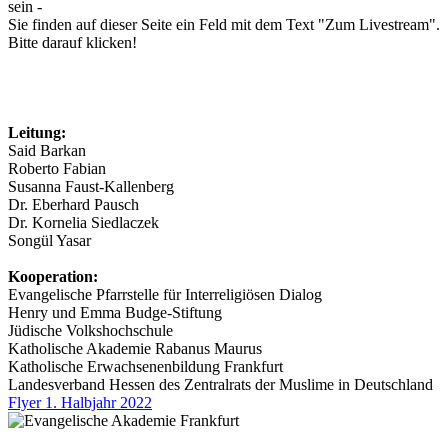
sein -
Sie finden auf dieser Seite ein Feld mit dem Text "Zum Livestream".
Bitte darauf klicken!
Leitung:
Said Barkan
Roberto Fabian
Susanna Faust-Kallenberg
Dr. Eberhard Pausch
Dr. Kornelia Siedlaczek
Songül Yasar
Kooperation:
Evangelische Pfarrstelle für Interreligiösen Dialog
Henry und Emma Budge-Stiftung
Jüdische Volkshochschule
Katholische Akademie Rabanus Maurus
Katholische Erwachsenenbildung Frankfurt
Landesverband Hessen des Zentralrats der Muslime in Deutschland
Flyer 1. Halbjahr 2022