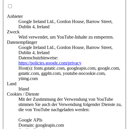
Anbieter
Google Ireland Ltd., Gordon House, Barrow Street,
Dublin 4, Ireland
Zweck
Wird verwendet, um YouTube-Inhalte zu entsperren.
Datenempfänger
Google Ireland Ltd., Gordon House, Barrow Street,
Dublin 4, Ireland
Datenschutzhinweise:
https://policies.google.com/privacy
Host(s): fonts.gstatic.com, googleapis.com, google.com,
gstatic.com, ggpht.com, youtube-nocookie.com,
ytimg.com
Land
Irland
Cookies / Dienste
Mit der Zustimmung der Verwendung von YouTube
stimmen Sie auch der Verwendung folgender Dienste zu,
die von YouTube nachgeladen werden:
Google APIs
Domain: googleapis.com