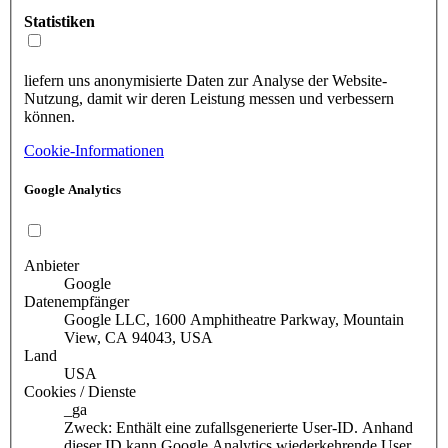
Statistiken
liefern uns anonymisierte Daten zur Analyse der Website-
Nutzung, damit wir deren Leistung messen und verbessern
können.
Cookie-Informationen
Google Analytics
Anbieter
Google
Datenempfänger
Google LLC, 1600 Amphitheatre Parkway, Mountain
View, CA 94043, USA
Land
USA
Cookies / Dienste
_ga
Zweck: Enthält eine zufallsgenerierte User-ID. Anhand
dieser ID kann Google Analytics wiederkehrende User